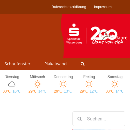
Datenschutzerklärung
Impressum
Schaufenster
Plakatwand
Suche
nach: