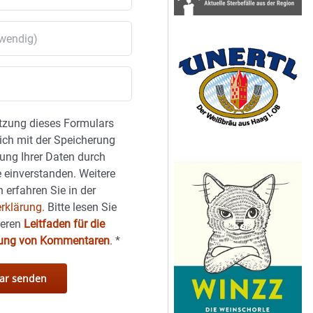
tzung dieses Formulars
sich mit der Speicherung
ung Ihrer Daten durch
 einverstanden. Weitere
 erfahren Sie in der
rklärung.
Bitte lesen Sie
seren
Leitfaden für die
hung von Kommentaren
.
*