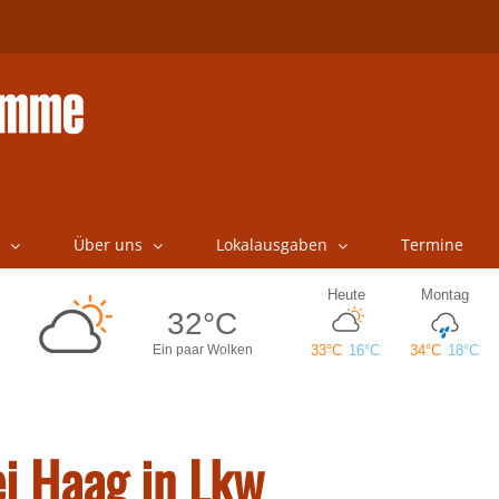
Über uns
Lokalausgaben
Termine
ei Haag in Lkw