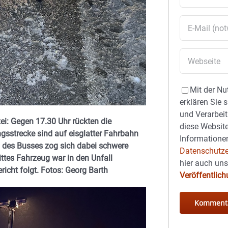
Mit der Nu
erklären Sie 
und Verarbeit
ei: Gegen 17.30 Uhr rückten die
diese Website
gsstrecke sind auf eisglatter Fahrbahn
Informationen
n des Busses zog sich dabei schwere
Datenschutze
rittes Fahrzeug war in den Unfall
hier auch un
richt folgt. Fotos: Georg Barth
Veröffentlic