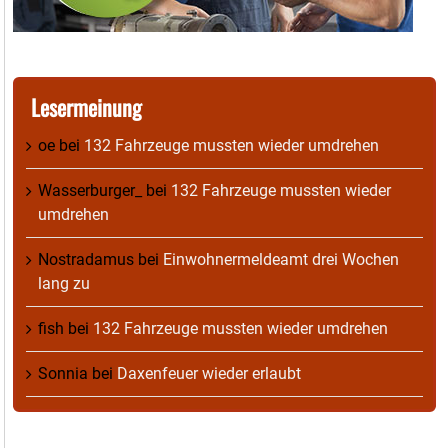
Lesermeinung
oe
bei
132 Fahrzeuge mussten wieder umdrehen
Wasserburger_
bei
132 Fahrzeuge mussten wieder
umdrehen
Nostradamus
bei
Einwohnermeldeamt drei Wochen
lang zu
fish
bei
132 Fahrzeuge mussten wieder umdrehen
Sonnia
bei
Daxenfeuer wieder erlaubt