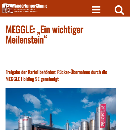
Skip
to
content
MEGGLE: „Ein wichtiger
Meilenstein“
Freigabe der Kartellbehörden: Rücker-Übernahme durch die
MEGGLE Holding SE genehmigt