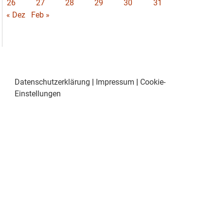
26
27
28
29
30
31
« Dez
Feb »
Datenschutzerklärung
|
Impressum
|
Cookie-
Einstellungen