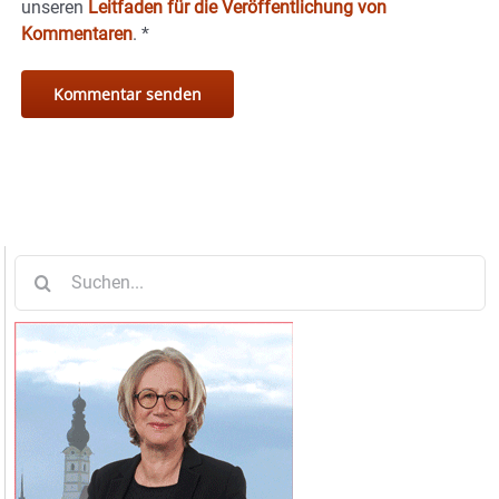
unseren
Leitfaden für die Veröffentlichung von
Kommentaren
.
*
Suche
nach: