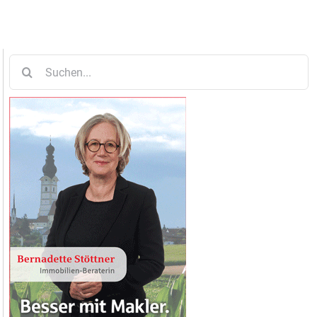
Suche
nach: