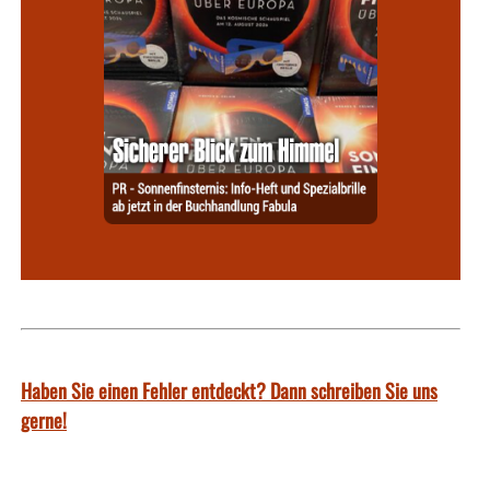
Haben Sie einen Fehler entdeckt? Dann schreiben Sie uns
gerne!