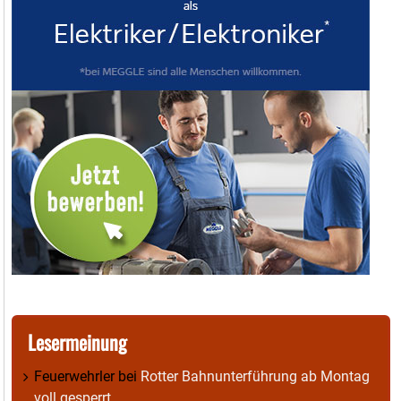
Lesermeinung
Feuerwehrler
bei
Rotter Bahnunterführung ab Montag
voll gesperrt