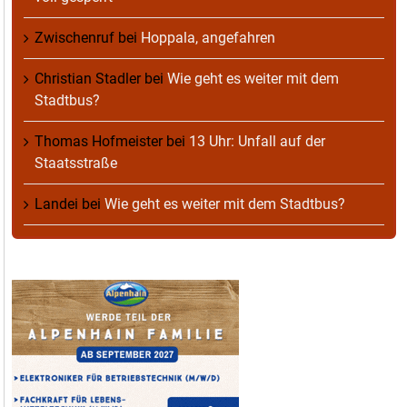
Zwischenruf
bei
Hoppala, angefahren
Christian Stadler
bei
Wie geht es weiter mit dem
Stadtbus?
Thomas Hofmeister
bei
13 Uhr: Unfall auf der
Staatsstraße
Landei
bei
Wie geht es weiter mit dem Stadtbus?