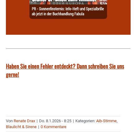
Haben Sie einen Fehler entdeckt? Dann schreiben Sie uns
gerne!
Von
Renate Drax
|
Do. 8.1.2026 - 8:25
|
Kategorien:
Aib-Stimme
,
Blaulicht & Sirene
|
0 Kommentare