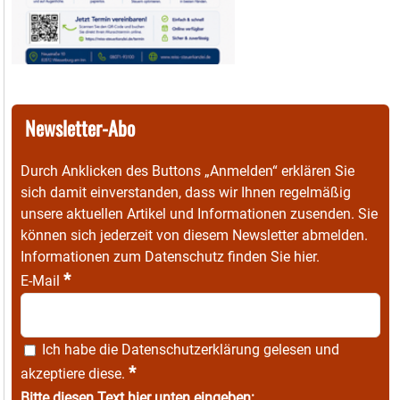
Newsletter-Abo
Durch Anklicken des Buttons „Anmelden“ erklären Sie
sich damit einverstanden, dass wir Ihnen regelmäßig
unsere aktuellen Artikel und Informationen zusenden. Sie
können sich jederzeit von diesem Newsletter abmelden.
Informationen zum Datenschutz finden Sie
hier
.
*
E-Mail
Ich habe die
Datenschutzerklärung
gelesen und
*
akzeptiere diese.
Bitte diesen Text hier unten eingeben: