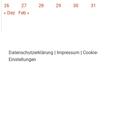
26
27
28
29
30
31
« Dez
Feb »
Datenschutzerklärung
|
Impressum
|
Cookie-
Einstellungen