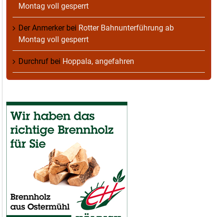
Montag voll gesperrt
Der Anmerker
bei
Rotter Bahnunterführung ab
Montag voll gesperrt
Durchruf
bei
Hoppala, angefahren