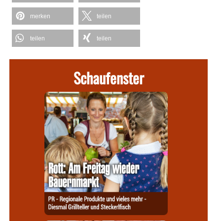
merken
teilen
teilen
teilen
Schaufenster