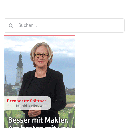
Suche
nach: