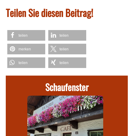
Teilen Sie diesen Beitrag!
teilen
teilen
merken
teilen
teilen
teilen
Schaufenster