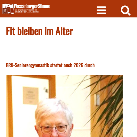
Skip
to
content
Fit bleiben im Alter
BRK-Seniorengymnastik startet auch 2026 durch