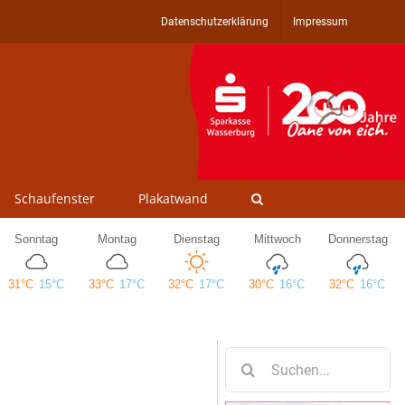
Datenschutzerklärung
Impressum
Schaufenster
Plakatwand
Suche
nach: