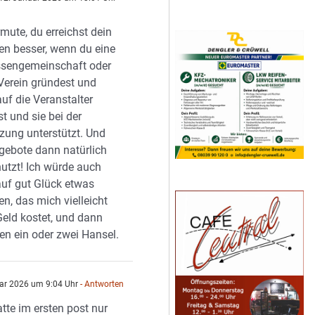
n
rmute, du erreichst dein
en besser, wenn du eine
ssengemeinschaft oder
Verein gründest und
uf die Veranstalter
t und sie bei der
ung unterstützt. Und
gebote dann natürlich
utzt! Ich würde auch
auf gut Glück etwas
en, das mich vielleicht
eld kostet, und dann
n ein oder zwei Hansel.
ar 2026 um 9:04 Uhr
- Antworten
e im ersten post nur