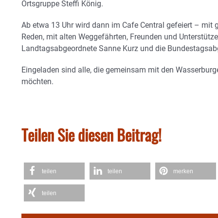
Ortsgruppe Steffi König.
Ab etwa 13 Uhr wird dann im Cafe Central gefeiert – mit
Reden, mit alten Weggefährten, Freunden und Unterstützer
Landtagsabgeordnete Sanne Kurz und die Bundestagsabge
Eingeladen sind alle, die gemeinsam mit den Wasserburge
möchten.
Teilen Sie diesen Beitrag!
teilen
teilen
merken
teilen