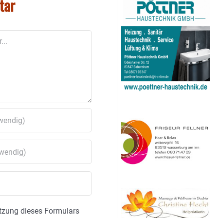
tar
tzung dieses Formulars