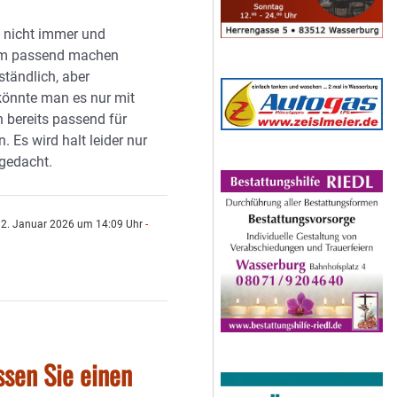
 nicht immer und
dem passend machen
rständlich, aber
önnte man es nur mit
n bereits passend für
. Es wird halt leider nur
 gedacht.
2. Januar 2026 um 14:09 Uhr
-
n
ssen Sie einen