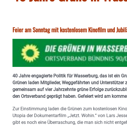
Feier am Sonntag mit kostenlosem Kinofilm und Jubil
40 Jahre engagierte Politik für Wasserburg, das ist ein 
Grünen laden Mitglieder, Weggefährten und Unterstützer 
gemeinsam auf vier Jahrzehnte grüne Erfolge zurückzubl
den Ortsverband geprägt haben. Gefeiert wird am komme
Zur Einstimmung laden die Grünen zum kostenlosen Kinob
Utopia der Dokumentarfilm „Jetzt. Wohin.“ von Lars Jess
gibt es noch eine Überraschung, die man sich nicht entgeh