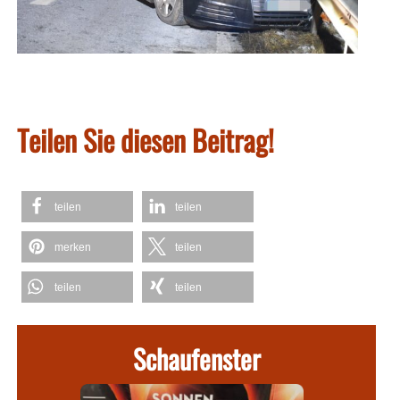
Teilen Sie diesen Beitrag!
teilen
teilen
merken
teilen
teilen
teilen
Schaufenster