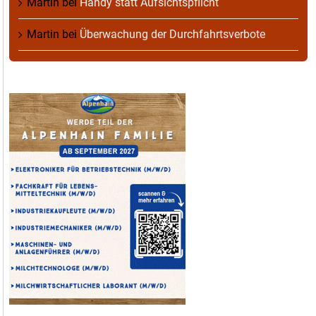
Martin
bei
Handy statt Aufsichtspflicht
Martin
bei
Überwachung der Durchfahrtsverbote