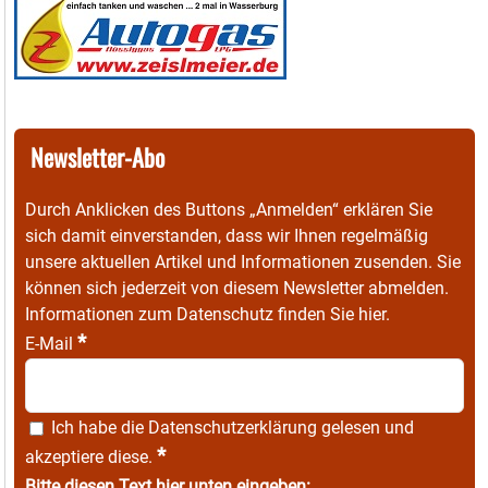
Newsletter-Abo
Durch Anklicken des Buttons „Anmelden“ erklären Sie
sich damit einverstanden, dass wir Ihnen regelmäßig
unsere aktuellen Artikel und Informationen zusenden. Sie
können sich jederzeit von diesem Newsletter abmelden.
Informationen zum Datenschutz finden Sie
hier
.
*
E-Mail
Ich habe die
Datenschutzerklärung
gelesen und
*
akzeptiere diese.
Bitte diesen Text hier unten eingeben: