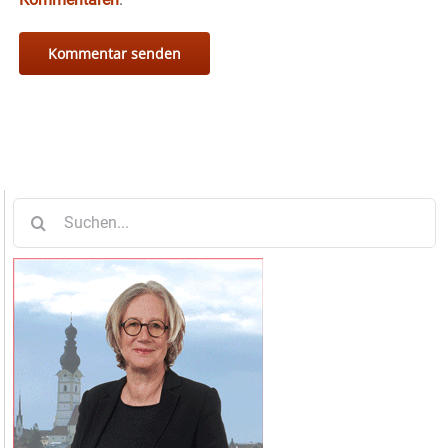
Suche
nach: