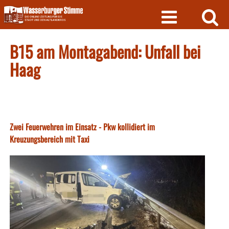
Skip
to
content
B15 am Montagabend: Unfall bei
Haag
Zwei Feuerwehren im Einsatz - Pkw kollidiert im
Kreuzungsbereich mit Taxi