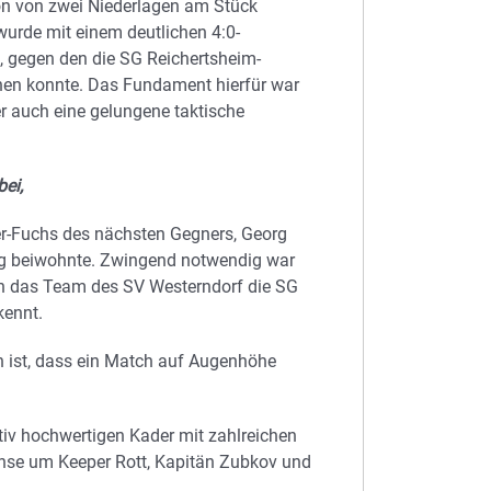
on von zwei Niederlagen am Stück
urde mit einem deutlichen 4:0-
, gegen den die SG Reichertsheim-
nen konnte. Das Fundament hierfür war
r auch eine gelungene taktische
ei,
er-Fuchs des nächsten Gegners, Georg
 beiwohnte. Zwingend notwendig war
ch das Team des SV Westerndorf die SG
kennt.
n ist, dass ein Match auf Augenhöhe
iv hochwertigen Kader mit zahlreichen
Achse um Keeper Rott, Kapitän Zubkov und