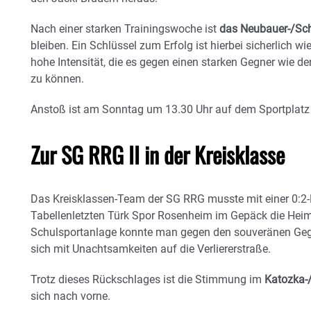
Nach einer starken Trainingswoche ist
das Neubauer-/Sc
bleiben. Ein Schlüssel zum Erfolg ist hierbei sicherlich wi
hohe Intensität, die es gegen einen starken Gegner wie 
zu können.
Anstoß ist am Sonntag um 13.30 Uhr auf dem Sportplatz 
Zur SG RRG II in der Kreisklasse
Das Kreisklassen-Team der SG RRG musste mit einer 0:2
Tabellenletzten Türk Spor Rosenheim im Gepäck die Heimr
Schulsportanlage konnte man gegen den souveränen Gegn
sich mit Unachtsamkeiten auf die Verliererstraße.
Trotz dieses Rückschlages ist die Stimmung im
Katozka-
sich nach vorne.