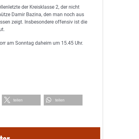
enletzte der Kreisklasse 2, der nicht
hütze Damir Bazina, den man noch aus
issen zeigt. Insbesondere offensiv ist die
ut.
norr am Sonntag daheim um 15.45 Uhr.
teilen
teilen
ter