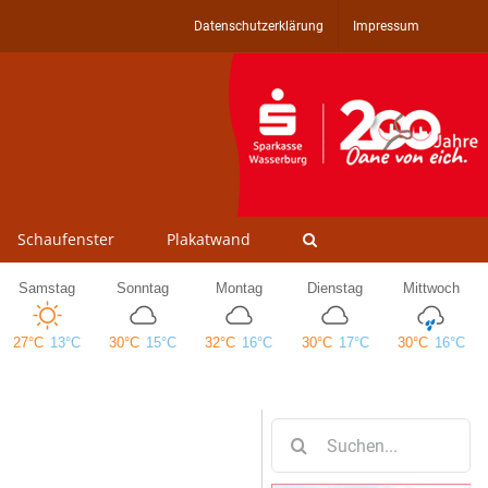
Datenschutzerklärung
Impressum
Schaufenster
Plakatwand
Suche
nach: