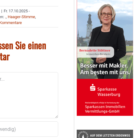
|
Fr. 17.10.2025 -
en:
.
,
Haager-Stimme
,
 Kommentare
ssen Sie einen
tar