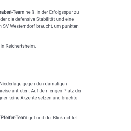
haberl-Team
heiß, in der Erfolgsspur zu
eder die defensive Stabilität und eine
den SV Westerndorf braucht, um punkten
in Reichertsheim.
-Niederlage gegen den damaligen
eise antreten. Auf dem engen Platz der
er keine Akzente setzen und brachte
/Pfeifer-Team
gut und der Blick richtet