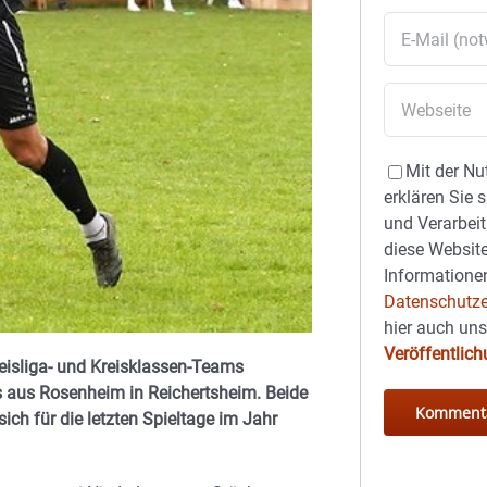
Mit der Nu
erklären Sie 
und Verarbeit
diese Website
Informationen
Datenschutze
hier auch un
Veröffentlic
reisliga- und Kreisklassen-Teams
 aus Rosenheim in Reichertsheim. Beide
ich für die letzten Spieltage im Jahr