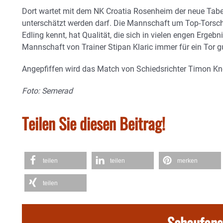
Dort wartet mit dem NK Croatia Rosenheim der neue Tabell
unterschätzt werden darf. Die Mannschaft um Top-Torsc
Edling kennt, hat Qualität, die sich in vielen engen Ergebn
Mannschaft von Trainer Stipan Klaric immer für ein Tor g
Angepfiffen wird das Match von Schiedsrichter Timon K
Foto: Semerad
Teilen Sie diesen Beitrag!
teilen
teilen
merken
teilen
Schaufens