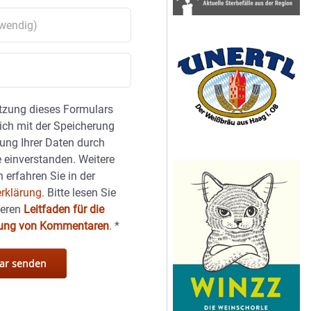
tzung dieses Formulars
sich mit der Speicherung
ung Ihrer Daten durch
 einverstanden. Weitere
 erfahren Sie in der
rklärung.
Bitte lesen Sie
seren
Leitfaden für die
hung von Kommentaren
.
*