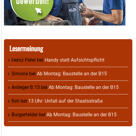
Lesermeinung
Heinz Peter
bei
Handy statt Aufsichtspflicht
Simone
bei
Ab Montag: Baustelle an der B15
Anlieger B 15
bei
Ab Montag: Baustelle an der B15
fish
bei
13 Uhr: Unfall auf der Staatsstraße
Burgerfelder
bei
Ab Montag: Baustelle an der B15