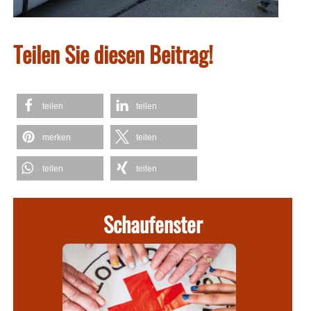
Teilen Sie diesen Beitrag!
teilen
teilen
merken
teilen
teilen
teilen
Schaufenster