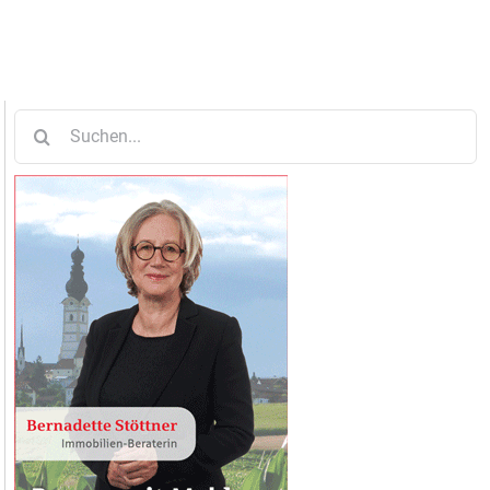
Suche
nach: