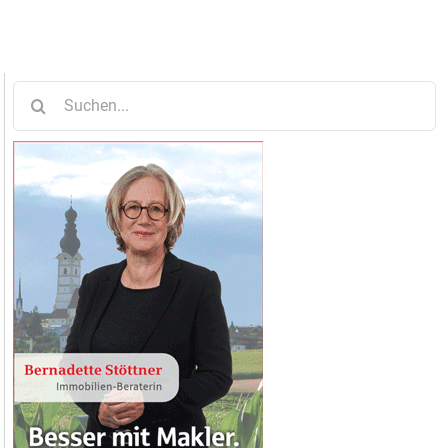
Suche
nach: