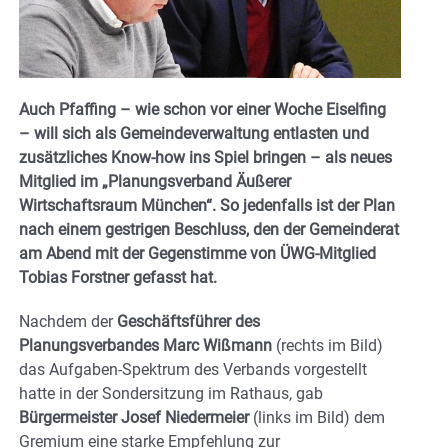
Auch Pfaffing – wie schon vor einer Woche Eiselfing
– will sich als Gemeindeverwaltung entlasten und
zusätzliches Know-how ins Spiel bringen – als neues
Mitglied im „Planungsverband Äußerer
Wirtschaftsraum München“. So jedenfalls ist der Plan
nach einem gestrigen Beschluss, den der Gemeinderat
am Abend mit der Gegenstimme von ÜWG-Mitglied
Tobias Forstner gefasst hat.
Nachdem der
Geschäftsführer des
Planungsverbandes Marc Wißmann
(rechts im Bild)
das Aufgaben-Spektrum des Verbands vorgestellt
hatte in der Sondersitzung im Rathaus, gab
Bürgermeister Josef Niedermeier
(links im Bild) dem
Gremium eine starke Empfehlung zur