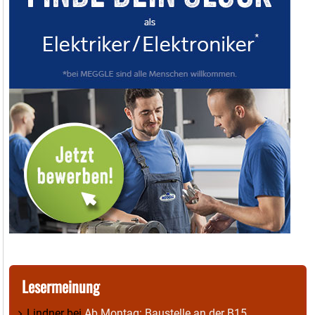
Lesermeinung
Lindner
bei
Ab Montag: Baustelle an der B15