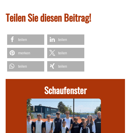
Teilen Sie diesen Beitrag!
teilen
teilen
merken
teilen
teilen
teilen
Schaufenster