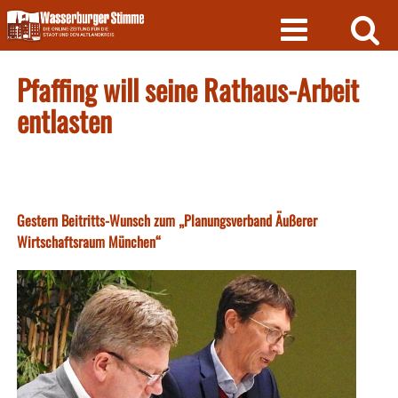
Skip
to
content
Pfaffing will seine Rathaus-Arbeit
entlasten
Gestern Beitritts-Wunsch zum „Planungsverband Äußerer
Wirtschaftsraum München“