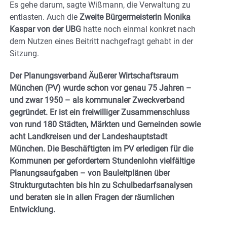
Es gehe darum, sagte Wißmann, die Verwaltung zu
entlasten. Auch die
Zweite
Bürgermeisterin Monika
Kaspar von der UBG
hatte noch einmal konkret nach
dem Nutzen eines Beitritt nachgefragt gehabt in der
Sitzung.
Der Planungsverband Äußerer Wirtschaftsraum
München (PV) wurde schon vor genau 75 Jahren –
und zwar 1950 – als kommunaler Zweckverband
gegründet. Er ist ein freiwilliger Zusammenschluss
von rund 180 Städten, Märkten und Gemeinden sowie
acht Landkreisen und der Landeshauptstadt
München. Die Beschäftigten im PV erledigen für die
Kommunen per gefordertem Stundenlohn vielfältige
Planungsaufgaben – von Bauleitplänen über
Strukturgutachten bis hin zu Schulbedarfsanalysen
und beraten sie in allen Fragen der räumlichen
Entwicklung.