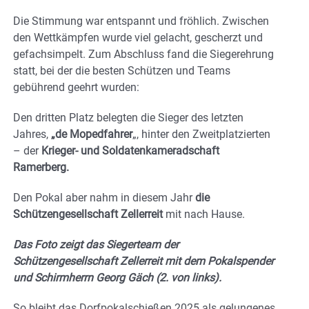
Die Stimmung war entspannt und fröhlich. Zwischen
den Wettkämpfen wurde viel gelacht, gescherzt und
gefachsimpelt. Zum Abschluss fand die Siegerehrung
statt, bei der die besten Schützen und Teams
gebührend geehrt wurden:
Den dritten Platz belegten die Sieger des letzten
Jahres,
„de Mopedfahrer
„, hinter den Zweitplatzierten
– der
Krieger- und Soldatenkameradschaft
Ramerberg.
Den Pokal aber nahm in diesem Jahr
die
Schützengesellschaft Zellerreit
mit nach Hause.
Das Foto zeigt das Siegerteam der
Schützengesellschaft Zellerreit mit dem Pokalspender
und Schirmherrn Georg Gäch (2. von links).
So bleibt das Dorfpokalschießen 2025 als gelungenes