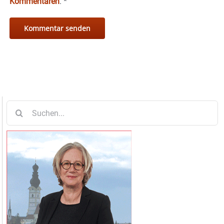
Kommentaren
.
*
Suche
nach: