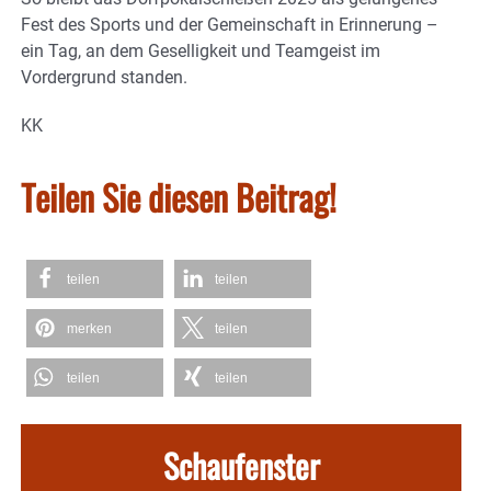
Fest des Sports und der Gemeinschaft in Erinnerung –
ein Tag, an dem Geselligkeit und Teamgeist im
Vordergrund standen.
KK
Teilen Sie diesen Beitrag!
teilen
teilen
merken
teilen
teilen
teilen
Schaufenster