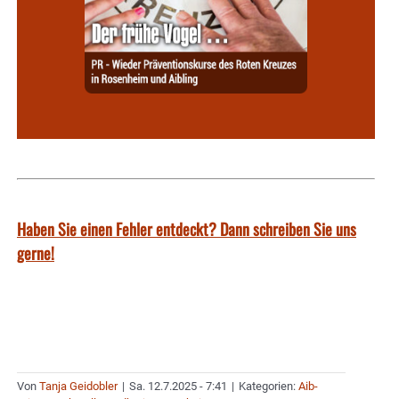
Haben Sie einen Fehler entdeckt? Dann schreiben Sie uns
gerne!
Von
Tanja Geidobler
|
Sa. 12.7.2025 - 7:41
|
Kategorien:
Aib-