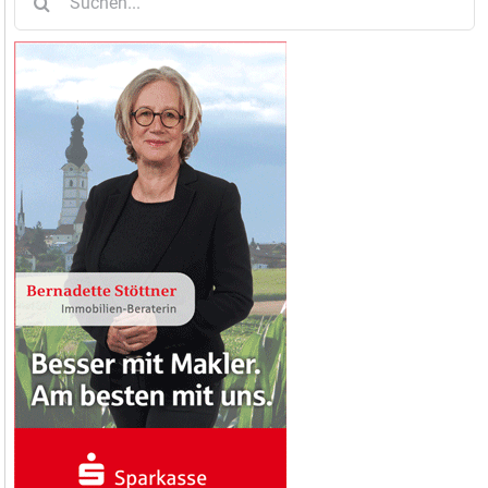
nach: