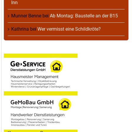
Inn
Munner Benne
bei
Ab Montag: Baustelle an der B15
Kathrina
bei
Wer vermisst eine Schildkröte?