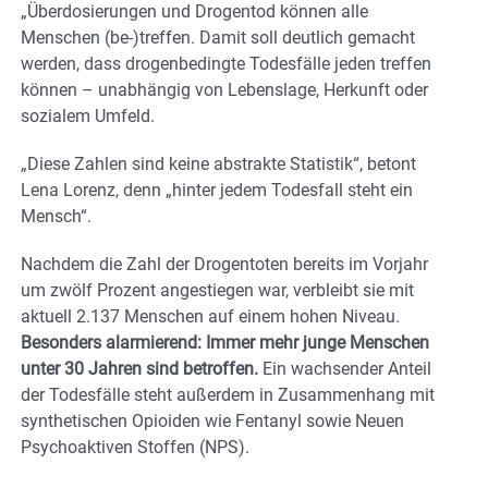
„Überdosierungen und Drogentod können alle
Menschen (be-)treffen. Damit soll deutlich gemacht
werden, dass drogenbedingte Todesfälle jeden treffen
können – unabhängig von Lebenslage, Herkunft oder
sozialem Umfeld.
„Diese Zahlen sind keine abstrakte Statistik“, betont
Lena Lorenz, denn „hinter jedem Todesfall steht ein
Mensch“.
Nachdem die Zahl der Drogentoten bereits im Vorjahr
um zwölf Prozent angestiegen war, verbleibt sie mit
aktuell 2.137 Menschen auf einem hohen Niveau.
Besonders alarmierend: Immer mehr junge Menschen
unter 30 Jahren sind betroffen.
Ein wachsender Anteil
der Todesfälle steht außerdem in Zusammenhang mit
synthetischen Opioiden wie Fentanyl sowie Neuen
Psychoaktiven Stoffen (NPS).