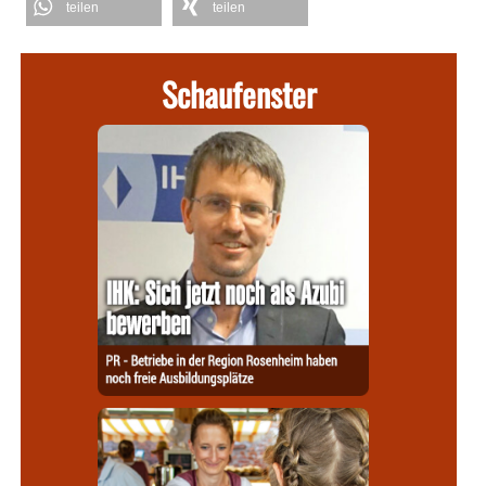
teilen
teilen
Schaufenster