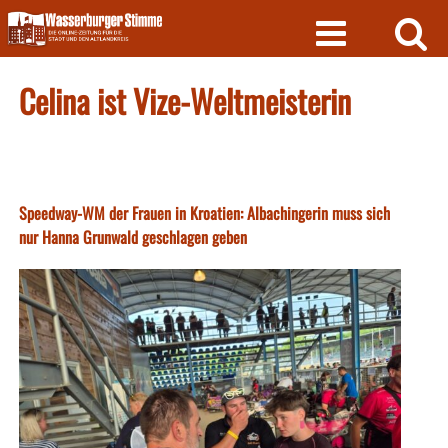
Skip
to
content
Celina ist Vize-Weltmeisterin
Speedway-WM der Frauen in Kroatien: Albachingerin muss sich
nur Hanna Grunwald geschlagen geben