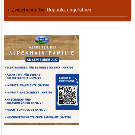
Zwischenruf
bei
Hoppala, angefahren