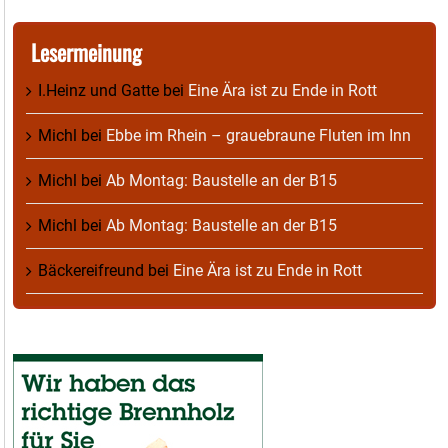
Lesermeinung
I.Heinz und Gatte
bei
Eine Ära ist zu Ende in Rott
Michl
bei
Ebbe im Rhein – grauebraune Fluten im Inn
Michl
bei
Ab Montag: Baustelle an der B15
Michl
bei
Ab Montag: Baustelle an der B15
Bäckereifreund
bei
Eine Ära ist zu Ende in Rott