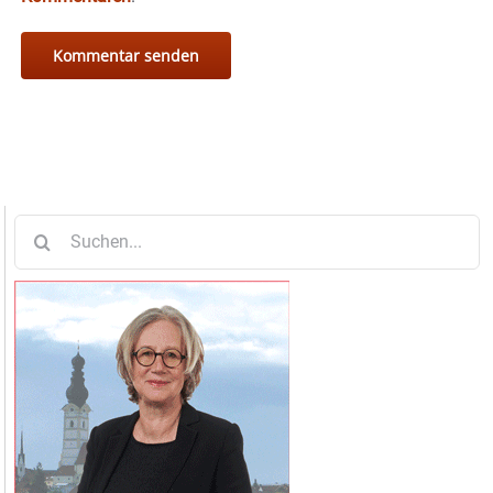
Suche
nach: