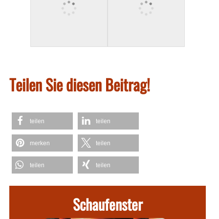
Teilen Sie diesen Beitrag!
teilen
teilen
merken
teilen
teilen
teilen
Schaufenster