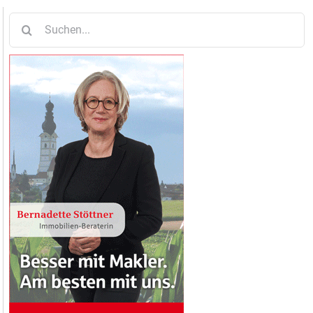
Suche
nach: