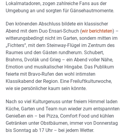
Lokalmatadoren, zogen zahlreiche Fans aus der
Umgebung an und sorgten für Gänsehautmomente.
Den krönenden Abschluss bildete ein klassischer
Abend mit dem Duo Ensari-Schuch (
wir berichteten
) –
witterungsbedingt nicht im Garten, sondern mitten im
„Fichters“, mit dem Steinway-Flügel im Zentrum des
Raumes und den Gästen rundherum. Schubert,
Brahms, Dvořák und Grieg – ein Abend voller Nähe,
Emotion und musikalischer Hingabe. Das Publikum
feierte mit Bravo-Rufen den wohl intimsten
Klassikabend der Region. Eine Freiluftkulturwoche,
wie sie persönlicher kaum sein könnte.
Nach so viel Kulturgenuss unter freiem Himmel laden
Küche, Garten und Team nun wieder zum entspannten
Genießen ein – bei Pizza, Comfort Food und kühlen
Getränken unter Obstbäumen, immer von Donnerstag
bis Sonntag ab 17 Uhr – bei jedem Wetter.