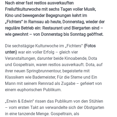
Nach einer fast restlos ausverkauften
Freiluftkulturwoche mit sechs Tagen voller Musik,
Kino und bewegender Begegnungen kehrt im
„Fichters“ in Ramsau ab heute, Donnerstag, wieder der
reguläre Betrieb ein: Restaurant und Biergarten sind –
wie gewohnt – von Donnerstag bis Sonntag geöffnet.
Die sechstägige Kulturwoche im „Fichters“
(Fotos
unten)
war ein voller Erfolg – gleich vier
Veranstaltungen, darunter beide Kinoabende, Dota
und Gospeltrain, waren restlos ausverkauft. Dota, auf
ihrer neuen Springbrunnentour, begeisterte mit
Klassikern wie Bademeister, Für die Sterne und Ein
Mann mit seinem Rennrad als Zugabe – gefeiert von
einem euphorischen Publikum.
„Erwin & Edwin“ rissen das Publikum von den Stühlen
– vom ersten Takt an verwandelte sich der Obstgarten
in eine tanzende Menge. Gospeltrain, als