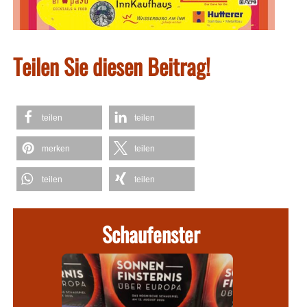
Teilen Sie diesen Beitrag!
teilen
teilen
merken
teilen
teilen
teilen
Schaufenster