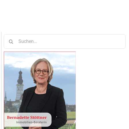
Suche
nach: