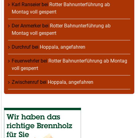
Karl Ranseier
bei
Rotter Bahnunterführung ab
Montag voll gesperrt
Der Anmerker
bei
Rotter Bahnunterführung ab
Montag voll gesperrt
Durchruf
bei
Hoppala, angefahren
Feuerwehrler
bei
Rotter Bahnunterführung ab Montag
voll gesperrt
Zwischenruf
bei
Hoppala, angefahren