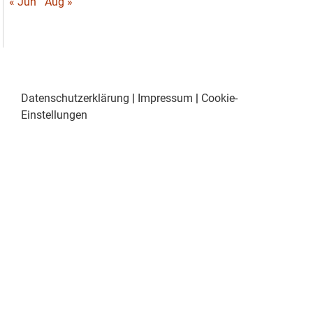
« Jun
Aug »
Datenschutzerklärung
|
Impressum
|
Cookie-
Einstellungen