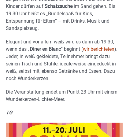
Kinder dürfen auf
Schatzsuche
im Sand gehen. Bis
19.30 Uhr heißt es „Buddelspaß für Kids,
Entspannung für Eltern“ – mit Drinks, Musik und
Sandspielzeug.
Elegant und vor allem weiß wird es dann ab 19.30,
wenn das „
Diner en Blanc
“ beginnt (
wir berichteten
).
Jeder, in weiß gekleidete, Teilnehmer bringt dazu
seinen Tisch und Stühle, idealerweise eingedeckt in
weiß, selbst mit, ebenso Getränke und Essen. Dazu
noch Wunderkerzen.
Die Veranstaltung endet um Punkt 23 Uhr mit einem
Wunderkerzen-Lichter-Meer.
TG