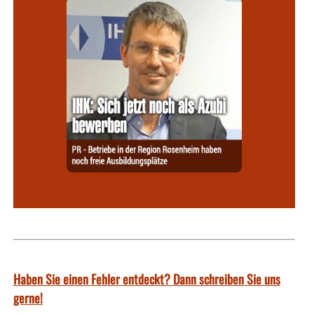
Haben Sie einen Fehler entdeckt? Dann schreiben Sie uns
gerne!