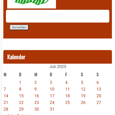
Kalender
Juli 2025
M
D
M
D
F
S
S
1
2
3
4
5
6
7
8
9
10
11
12
13
14
15
16
17
18
19
20
21
22
23
24
25
26
27
28
29
30
31