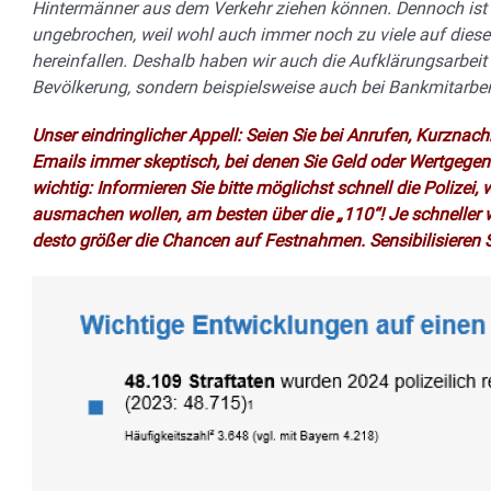
Hintermänner aus dem Verkehr ziehen können. Dennoch ist 
ungebrochen, weil wohl auch immer noch zu viele auf die
hereinfallen. Deshalb haben wir auch die Aufklärungsarbeit er
Bevölkerung, sondern beispielsweise auch bei Bankmitarbei
Unser eindringlicher Appell: Seien Sie bei Anrufen, Kurzna
Emails immer skeptisch, bei denen Sie Geld oder Wertgege
wichtig: Informieren Sie bitte möglichst schnell die Polizei
ausmachen wollen, am besten über die „110“! Je schneller
desto größer die Chancen auf Festnahmen. Sensibilisieren S