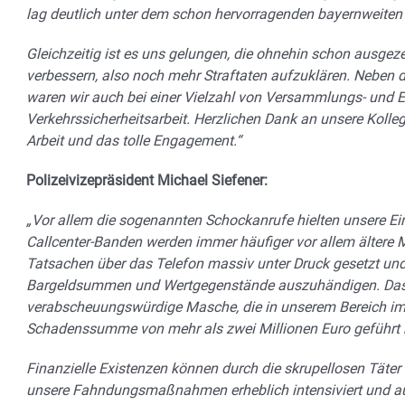
lag deutlich unter dem schon hervorragenden bayernweiten 
Gleichzeitig ist es uns gelungen, die ohnehin schon ausgez
verbessern, also noch mehr Straftaten aufzuklären. Neben 
waren wir auch bei einer Vielzahl von Versammlungs- und Ei
Verkehrssicherheitsarbeit. Herzlichen Dank an unsere Kolleg
Arbeit und das tolle Engagement.“
Polizeivizepräsident Michael Siefener:
„Vor allem die sogenannten Schockanrufe hielten unsere Ein
Callcenter-Banden werden immer häufiger vor allem ältere 
Tatsachen über das Telefon massiv unter Druck gesetzt un
Bargeldsummen und Wertgegenstände auszuhändigen. Das is
verabscheuungswürdige Masche, die in unserem Bereich im
Schadenssumme von mehr als zwei Millionen Euro geführt 
Finanzielle Existenzen können durch die skrupellosen Täter
unsere Fahndungsmaßnahmen erheblich intensiviert und au