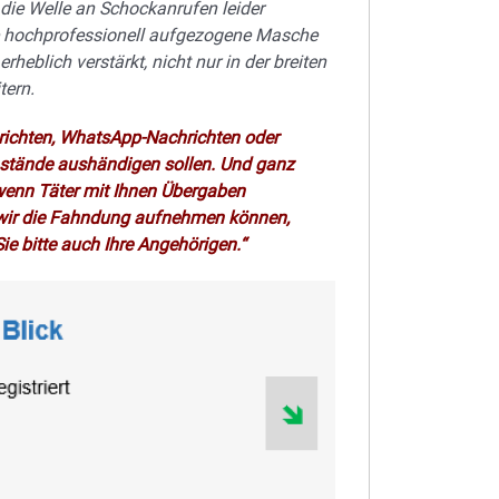
die Welle an Schockanrufen leider
se hochprofessionell aufgezogene Masche
heblich verstärkt, nicht nur in der breiten
tern.
chrichten, WhatsApp-Nachrichten oder
nstände aushändigen sollen. Und ganz
, wenn Täter mit Ihnen Übergaben
 wir die Fahndung aufnehmen können,
ie bitte auch Ihre Angehörigen.“