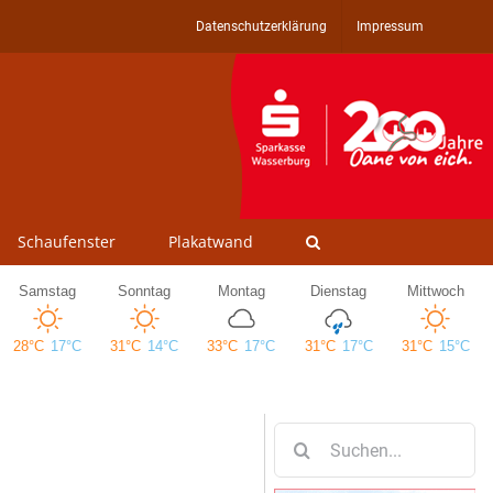
Datenschutzerklärung
Impressum
Schaufenster
Plakatwand
Suche
nach: