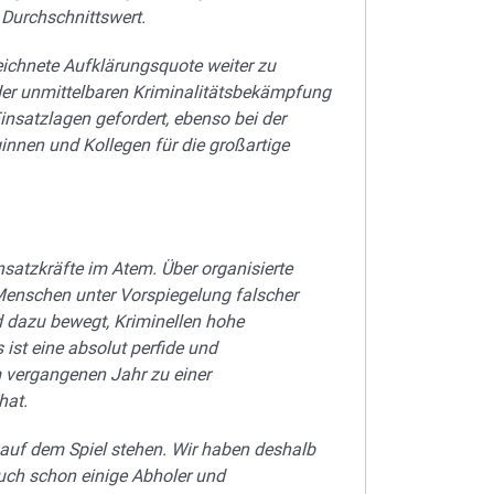
Durchschnittswert.
eichnete Aufklärungsquote weiter zu
der unmittelbaren Kriminalitätsbekämpfung
nsatzlagen gefordert, ebenso bei der
innen und Kollegen für die großartige
satzkräfte im Atem. Über organisierte
Menschen unter Vorspiegelung falscher
d dazu bewegt, Kriminellen hohe
t eine absolut perfide und
 vergangenen Jahr zu einer
hat.
 auf dem Spiel stehen. Wir haben deshalb
ch schon einige Abholer und