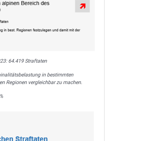
23: 64.419 Straftaten
minalitätsbelastung in bestimmten
ren Regionen vergleichbar zu machen.
 %