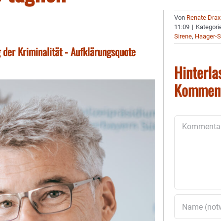
Von
Renate Drax
11:09
|
Kategori
Sirene
,
Haager-
 der Kriminalität - Aufklärungsquote
Hinterla
Kommen
Kommentar