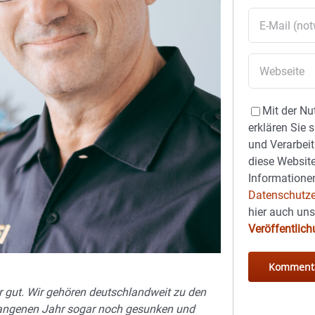
Mit der Nu
erklären Sie 
und Verarbeit
diese Website
Informationen
Datenschutze
hier auch un
Veröffentlic
r gut. Wir gehören deutschlandweit zu den
rgangenen Jahr sogar noch gesunken und