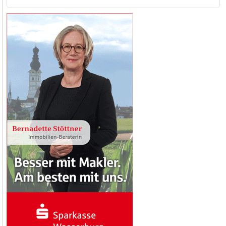
nach: