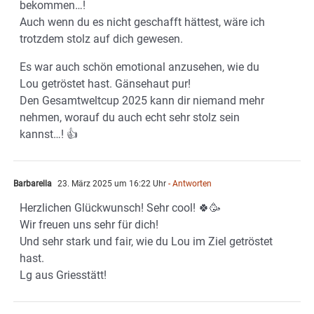
bekommen…!
Auch wenn du es nicht geschafft hättest, wäre ich
trotzdem stolz auf dich gewesen.
Es war auch schön emotional anzusehen, wie du
Lou getröstet hast. Gänsehaut pur!
Den Gesamtweltcup 2025 kann dir niemand mehr
nehmen, worauf du auch echt sehr stolz sein
kannst…! 👍
Barbarella
23. März 2025 um 16:22 Uhr
- Antworten
Herzlichen Glückwunsch! Sehr cool! 🍀🥳
Wir freuen uns sehr für dich!
Und sehr stark und fair, wie du Lou im Ziel getröstet
hast.
Lg aus Griesstätt!