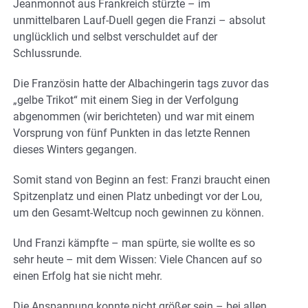
Jeanmonnot aus Frankreich stürzte – im
unmittelbaren Lauf-Duell gegen die Franzi – absolut
unglücklich und selbst verschuldet auf der
Schlussrunde.
Die Französin hatte der Albachingerin tags zuvor das
„gelbe Trikot“ mit einem Sieg in der Verfolgung
abgenommen (wir berichteten) und war mit einem
Vorsprung von fünf Punkten in das letzte Rennen
dieses Winters gegangen.
Somit stand von Beginn an fest: Franzi braucht einen
Spitzenplatz und einen Platz unbedingt vor der Lou,
um den Gesamt-Weltcup noch gewinnen zu können.
Und Franzi kämpfte – man spürte, sie wollte es so
sehr heute – mit dem Wissen: Viele Chancen auf so
einen Erfolg hat sie nicht mehr.
Die Anspannung konnte nicht größer sein – bei allen