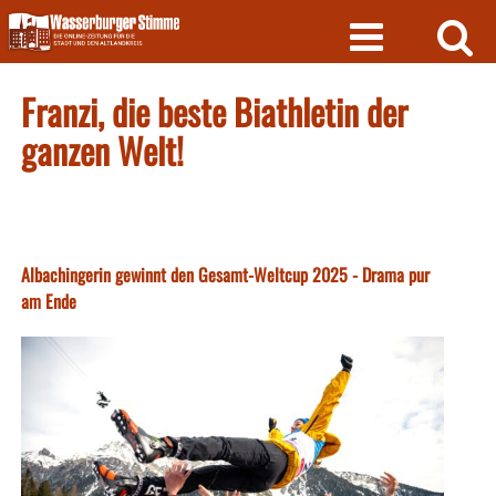
Skip
to
content
Franzi, die beste Biathletin der
ganzen Welt!
Albachingerin gewinnt den Gesamt-Weltcup 2025 - Drama pur
am Ende