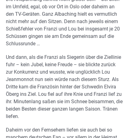
im Umfeld, egal, ob vor Ort in Oslo oder daheim an
den TV-Geräten. Ganz Albaching hielt es vermutlich
nicht mehr auf den Sitzen. Denn nach jeweils einem
Schießfehler von Franzi und Lou bei insgesamt je 20
Schüssen gingen sie am Ende gemeinsam auf die
Schlussrunde …
Und dann, als die Franzi als Siegerin über die Ziellinie
fuhr – kein Jubel, keine Freude – sie blickte zurück
zur Konkurrenz und wusste, wie unglücklich Lou
Jeanmonnot nun sein würde nach diesem Sturz. Als
Dritte kam die Französin hinter der Schwedin Elvira
Öberg ins Ziel. Lou fiel auf ihre Knie und Franzi lief zu
ihr. Minutenlang saßen sie im Schnee beisammen, die
beiden Besten dieser ganzen langen Saison. Tränen
liefen.
Daheim vor den Fernsehern liefen sie auch bei so
manchem deutschen Fan – vor allem in der Heimat.