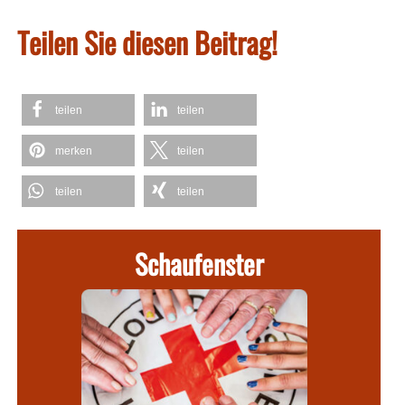
Teilen Sie diesen Beitrag!
teilen
teilen
merken
teilen
teilen
teilen
Schaufenster