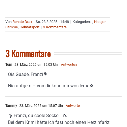
Von
Renate Drax
|
So. 23.3.2025 - 14:48
|
Kategorien:
.
,
Haager-
Stimme
,
Heimatsport
|
3 Kommentare
3 Kommentare
Tom
23. März 2025 um 15:03 Uhr
- Antworten
Ois Guade, Franzi💐
Nia aufgem – von dir konn ma wos lerna🍀
Tammy
23. März 2025 um 15:07 Uhr
- Antworten
🥇 Franzi, du coole Socke… 💪
Bei dem Krimi hätte ich fast noch einen Herzinfarkt