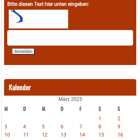
Bitte diesen Text hier unten eingeben:
Kalender
März 2025
M
D
M
D
F
S
S
1
2
3
4
5
6
7
8
9
10
11
12
13
14
15
16