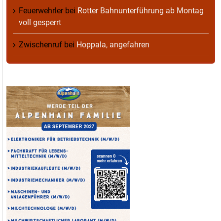
Feuerwehrler
bei
Rotter Bahnunterführung ab Montag
voll gesperrt
Zwischenruf
bei
Hoppala, angefahren