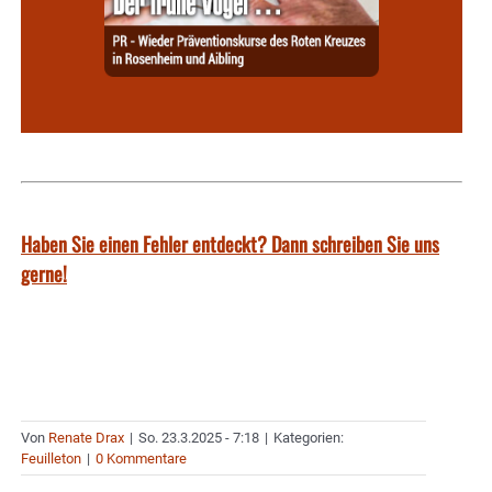
Haben Sie einen Fehler entdeckt? Dann schreiben Sie uns
gerne!
Von
Renate Drax
|
So. 23.3.2025 - 7:18
|
Kategorien:
Feuilleton
|
0 Kommentare