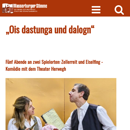
Skip
to
content
„Ois dastunga und dalogn“
Fünf Abende an zwei Spielorten: Zellerreit und Eiselfing -
Komödie mit dem Theater Herwegh