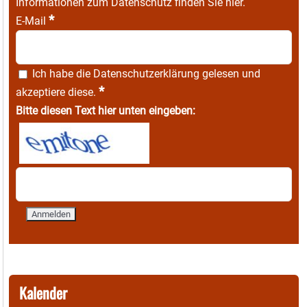
Informationen zum Datenschutz finden Sie
hier
.
*
E-Mail
Ich habe die
Datenschutzerklärung
gelesen und
*
akzeptiere diese.
Bitte diesen Text hier unten eingeben:
Kalender