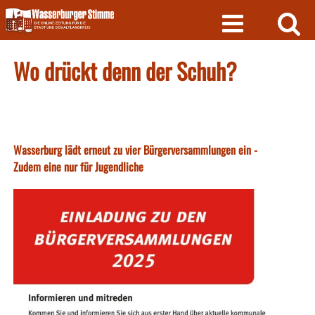
Skip
to
content
Wo drückt denn der Schuh?
Wasserburg lädt erneut zu vier Bürgerversammlungen ein -
Zudem eine nur für Jugendliche