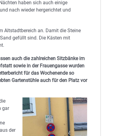
 Nächten haben sich auch einige
und nach wieder hergerichtet und
 Altstadtbereich an. Damit die Steine
 Sand gefüllt sind. Die Kästen mit
t.
müssen auch die zahlreichen Sitzbänke im
ofstatt sowie in der Frauengasse wurden
Wetterbericht für das Wochenende so
ebten Gartenstühle auch für den Platz vor
die
n gar
ine
 aus der