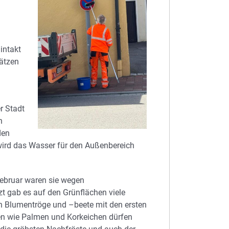
 intakt
lätzen
r Stadt
n
den
wird das Wasser für den Außenbereich
 Februar waren sie wegen
t gab es auf den Grünflächen viele
zen Blumentröge und –beete mit den ersten
en wie Palmen und Korkeichen dürfen