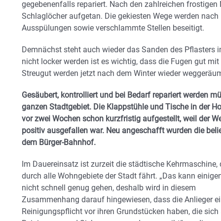
gegebenenfalls repariert. Nach den zahlreichen frostigen
Schlaglöcher aufgetan. Die gekiesten Wege werden nach 
Ausspülungen sowie verschlammte Stellen beseitigt.
Demnächst steht auch wieder das Sanden des Pflasters im
nicht locker werden ist es wichtig, dass die Fugen gut mit
Streugut werden jetzt nach dem Winter wieder weggeräum
Gesäubert, kontrolliert und bei Bedarf repariert werden 
ganzen Stadtgebiet. Die Klappstühle und Tische in der H
vor zwei Wochen schon kurzfristig aufgestellt, weil der 
positiv ausgefallen war. Neu angeschafft wurden die beli
dem Bürger-Bahnhof.
Im Dauereinsatz ist zurzeit die städtische Kehrmaschine, 
durch alle Wohngebiete der Stadt fährt. „Das kann einige
nicht schnell genug gehen, deshalb wird in diesem
Zusammenhang darauf hingewiesen, dass die Anlieger e
Reinigungspflicht vor ihren Grundstücken haben, die sich