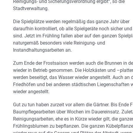
Reinigungs- und Sicherungsverordnung ergibt“, so die
Stadtverwaltung.
Die Spielplätze werden regelmäßig das ganze Jahr über
daraufhin kontrolliert, ob alle Spielgeräte noch sicher und
sind. Jetzt im Frühling fallen aber auf den ganzen Spielp
naturgemäß besonders viele Reinigung- und
Instandhaltungsarbeiten an.
Zum Ende der Frostsaison werden auch die Brunnen in de
wieder in Betrieb genommen. Die Holzkästen und –platte
werden beseitigt, das Wasser wieder angestellt. Auch an 
Friedhöfen und bei anderen städtischen Liegenschaften 
wieder angestellt.
Gut zu tun haben zurzeit vor allem die Gärtner. Bis Ende
Baumpflegearbeiten über Wochen im Dauereinsatz. Zuletz
Reinigungsarbeiten, ehe es in Kürze wieder gilt, die gan
Frühlingsblumen zu bepflanzen. Die ganzen Kübelpflanz