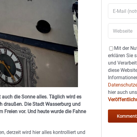
Mit der Nu
erklären Sie 
und Verarbeit
diese Website
Informationen
Datenschutze
hier auch un
t auch die Sonne alles. Täglich wird es
Veröffentlic
ch draußen. Die Stadt Wasserburg und
im Freien vor. Und heute wurde die Fahne
 derzeit wird hier alles kontrolliert und