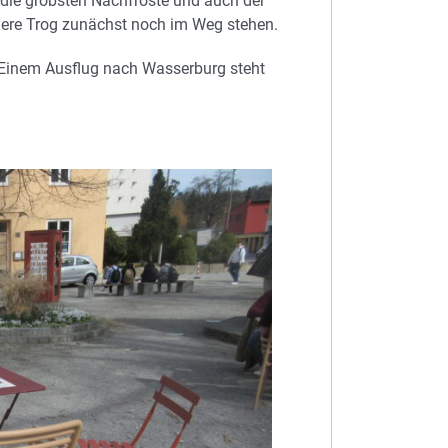
 die gröbsten Nachfröste und auch der
dere Trog zunächst noch im Weg stehen.
Einem Ausflug nach Wasserburg steht