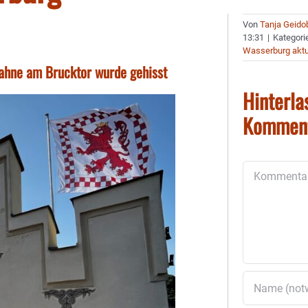
Von
Tanja Geido
13:31
|
Kategori
Wasserburg aktu
Fahne am Brucktor wurde gehisst
Hinterla
Kommen
Kommentar