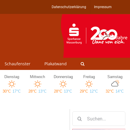
Datenschutzerklärung
Impressum
Schaufenster
Plakatwand
Suche
nach: