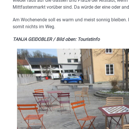
wieder raus auf die Gassen und Plätze der Altstadt, wenn
Mittfastenmarkt vorüber sind. Da würde der eine oder an
Am Wochenende soll es warm und meist sonnig bleiben. 
somit nichts im Weg.
TANJA GEIDOBLER / Bild oben: Touristinfo