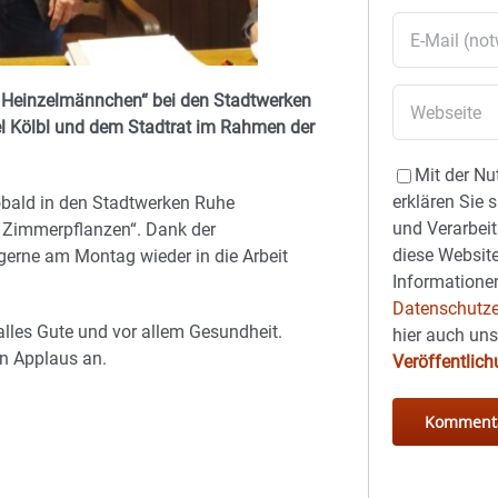
ge Heinzelmännchen“ bei den Stadtwerken
l Kölbl und dem Stadtrat im Rahmen der
Mit der Nu
erklären Sie 
„sobald in den Stadtwerken Ruhe
und Verarbeit
e Zimmerpflanzen“. Dank der
diese Website
 gerne am Montag wieder in die Arbeit
Informationen
Datenschutze
lles Gute und vor allem Gesundheit.
hier auch un
en Applaus an.
Veröffentlic