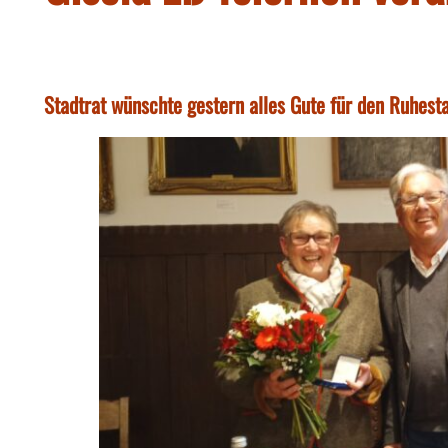
Stadtrat wünschte gestern alles Gute für den Ruhest