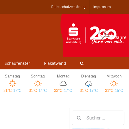
Datenschutzerklärung
Impressum
Schaufenster
Plakatwand
Suche
nach: