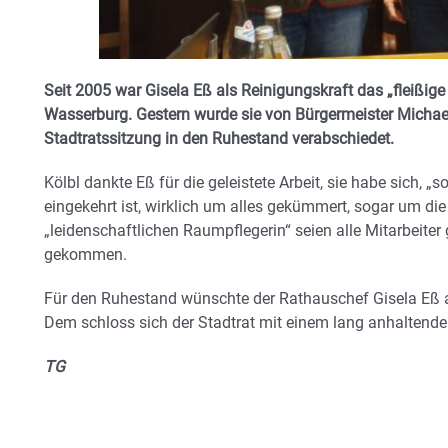
Seit 2005 war Gisela Eß als Reinigungskraft das „fleißi
Wasserburg. Gestern wurde sie von Bürgermeister Michae
Stadtratssitzung in den Ruhestand verabschiedet.
Kölbl dankte Eß für die geleistete Arbeit, sie habe sich, 
eingekehrt ist, wirklich um alles gekümmert, sogar um di
„leidenschaftlichen Raumpflegerin“ seien alle Mitarbeiter
gekommen.
Für den Ruhestand wünschte der Rathauschef Gisela Eß a
Dem schloss sich der Stadtrat mit einem lang anhaltend
TG