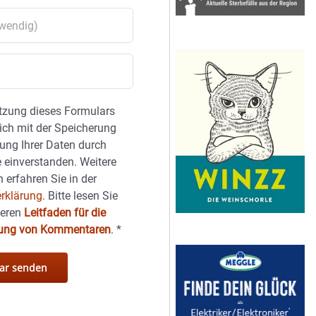
tzung dieses Formulars
sich mit der Speicherung
ung Ihrer Daten durch
 einverstanden. Weitere
 erfahren Sie in der
rklärung.
Bitte lesen Sie
seren
Leitfaden für die
hung von Kommentaren
.
*