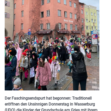
Der Faschingsendspurt hat begonnen: Traditionell
eröffnen den Unsinnigen Donnerstag in Wasserburg
(UDO) die Kinder der Grundschule am Gries mit ihrem