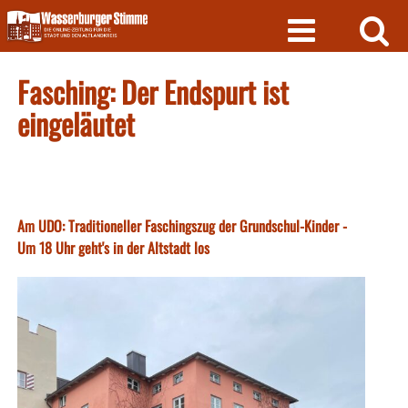
Skip
to
content
Fasching: Der Endspurt ist
eingeläutet
Am UDO: Traditioneller Faschingszug der Grundschul-Kinder -
Um 18 Uhr geht's in der Altstadt los