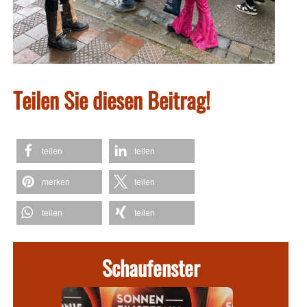
Teilen Sie diesen Beitrag!
teilen
teilen
merken
teilen
teilen
teilen
Schaufenster