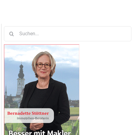
Suche
nach: