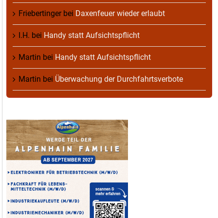
Friebertinger
bei
Daxenfeuer wieder erlaubt
I.H.
bei
Handy statt Aufsichtspflicht
Martin
bei
Handy statt Aufsichtspflicht
Martin
bei
Überwachung der Durchfahrtsverbote