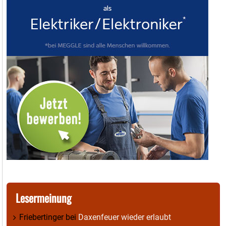
Lesermeinung
Friebertinger
bei
Daxenfeuer wieder erlaubt