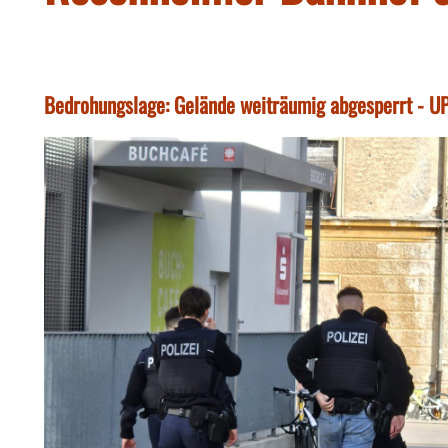
Bedrohungslage: Gelände weiträumig abgesperrt - UP