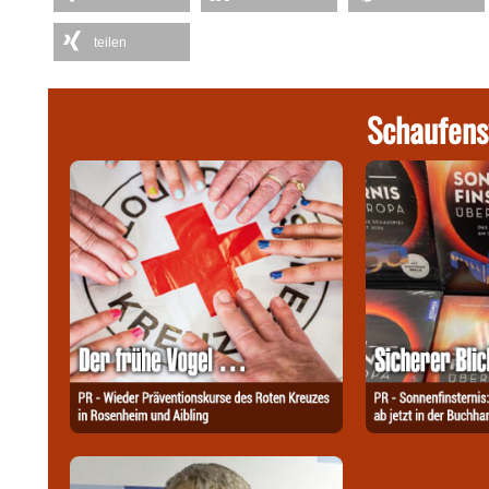
teilen
Schaufens