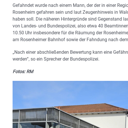
Gefahndet wurde nach einem Mann, der der in einer Regi
Rosenheim gefahren sein und laut Zeugenhinweis in Wal
haben soll. Die näheren Hintergründe sind Gegenstand la
von Landes- und Bundespolizei, also etwa 40 Beamtinnen
10.50 Uhr insbesondere für die Räumung der Rosenhei
am Rosenheimer Bahnhof sowie der Fahndung nach dem 
„Nach einer abschließenden Bewertung kann eine Gefäh
werden“, so ein Sprecher der Bundespolizei.
Fotos: RM