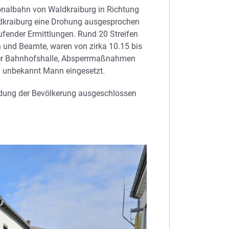
onalbahn von Waldkraiburg in Richtung
dkraiburg eine Drohung ausgesprochen
ufender Ermittlungen. Rund 20 Streifen
 und Beamte, waren von zirka 10.15 bis
mer Bahnhofshalle, Absperrmaßnahmen
unbekannt Mann eingesetzt.
rdung der Bevölkerung ausgeschlossen