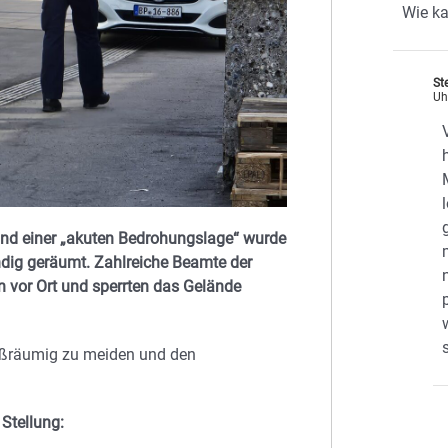
Wie ka
St
Uh
und einer „akuten Bedrohungslage“ wurde
dig geräumt. Zahlreiche Beamte der
 vor Ort und sperrten das Gelände
oßräumig zu meiden und den
Stellung: