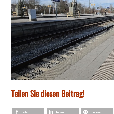
Teilen Sie diesen Beitrag!
teilen
teilen
merken