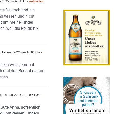
r 2025 um 6:38 Uhr
- Antworten
hte Deutschland als
nd wissen und nicht
st um meine Kinder
, weil die Politik nix
. Februar 2025 um 10:00 Uhr
-
n
rde ja was gemacht.
h mal den Bericht genau
esen.
. Februar 2025 um 10:54 Uhr
-
n
Güte Anna, hoffentlich
 du mit deinen Kindern