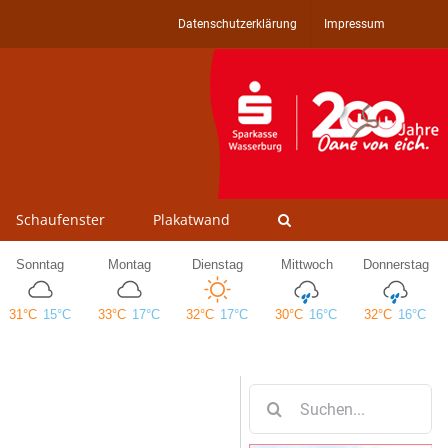
Datenschutzerklärung
Impressum
Schaufenster
Plakatwand
Suche
nach: