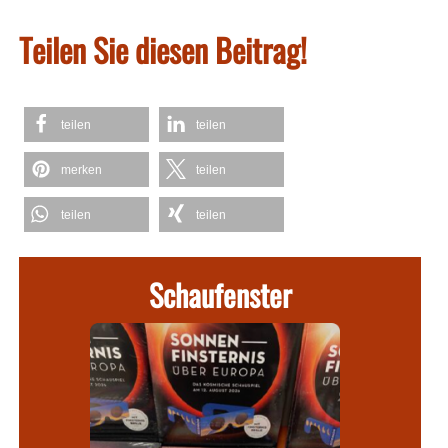
Teilen Sie diesen Beitrag!
teilen
teilen
merken
teilen
teilen
teilen
Schaufenster