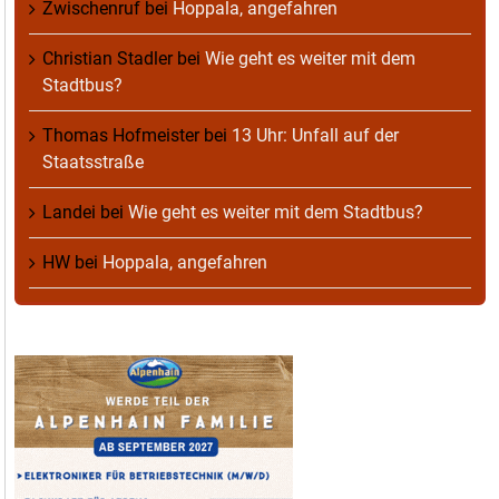
Zwischenruf
bei
Hoppala, angefahren
Christian Stadler
bei
Wie geht es weiter mit dem
Stadtbus?
Thomas Hofmeister
bei
13 Uhr: Unfall auf der
Staatsstraße
Landei
bei
Wie geht es weiter mit dem Stadtbus?
HW
bei
Hoppala, angefahren