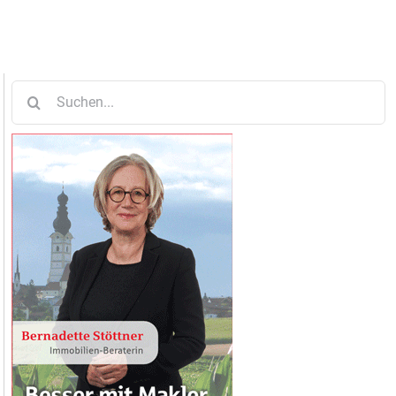
Suche
nach: