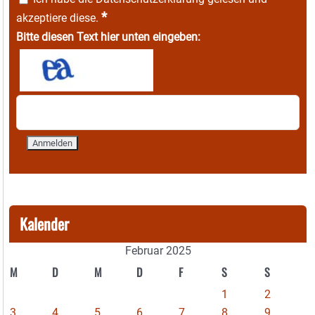
*
akzeptiere diese.
Bitte diesen Text hier unten eingeben:
Kalender
Februar 2025
M
D
M
D
F
S
S
1
2
3
4
5
6
7
8
9