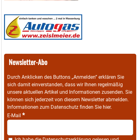
Newsletter-Abo
Durch Anklicken des Buttons „Anmelden“ erklären Sie
sich damit einverstanden, dass wir Ihnen regelmäßig
unsere aktuellen Artikel und Informationen zusenden. Sie
können sich jederzeit von diesem Newsletter abmelden.
Informationen zum Datenschutz finden Sie
hier
.
*
E-Mail
Ich habe die
Datenschutzerklärung
gelesen und