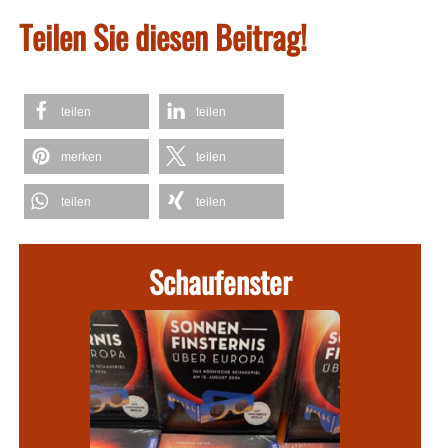
Teilen Sie diesen Beitrag!
teilen
teilen
merken
teilen
teilen
teilen
Schaufenster