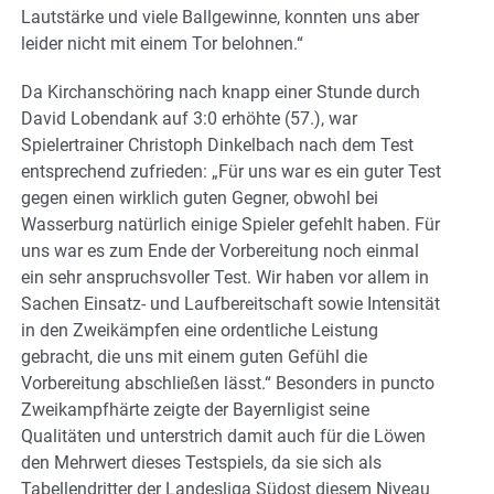
Lautstärke und viele Ballgewinne, konnten uns aber
leider nicht mit einem Tor belohnen.“
Da Kirchanschöring nach knapp einer Stunde durch
David Lobendank auf 3:0 erhöhte (57.), war
Spielertrainer Christoph Dinkelbach nach dem Test
entsprechend zufrieden: „Für uns war es ein guter Test
gegen einen wirklich guten Gegner, obwohl bei
Wasserburg natürlich einige Spieler gefehlt haben. Für
uns war es zum Ende der Vorbereitung noch einmal
ein sehr anspruchsvoller Test. Wir haben vor allem in
Sachen Einsatz- und Laufbereitschaft sowie Intensität
in den Zweikämpfen eine ordentliche Leistung
gebracht, die uns mit einem guten Gefühl die
Vorbereitung abschließen lässt.“ Besonders in puncto
Zweikampfhärte zeigte der Bayernligist seine
Qualitäten und unterstrich damit auch für die Löwen
den Mehrwert dieses Testspiels, da sie sich als
Tabellendritter der Landesliga Südost diesem Niveau