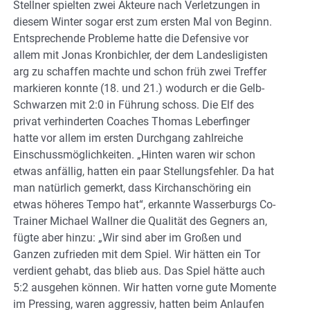
Stellner spielten zwei Akteure nach Verletzungen in
diesem Winter sogar erst zum ersten Mal von Beginn.
Entsprechende Probleme hatte die Defensive vor
allem mit Jonas Kronbichler, der dem Landesligisten
arg zu schaffen machte und schon früh zwei Treffer
markieren konnte (18. und 21.) wodurch er die Gelb-
Schwarzen mit 2:0 in Führung schoss. Die Elf des
privat verhinderten Coaches Thomas Leberfinger
hatte vor allem im ersten Durchgang zahlreiche
Einschussmöglichkeiten. „Hinten waren wir schon
etwas anfällig, hatten ein paar Stellungsfehler. Da hat
man natürlich gemerkt, dass Kirchanschöring ein
etwas höheres Tempo hat“, erkannte Wasserburgs Co-
Trainer Michael Wallner die Qualität des Gegners an,
fügte aber hinzu: „Wir sind aber im Großen und
Ganzen zufrieden mit dem Spiel. Wir hätten ein Tor
verdient gehabt, das blieb aus. Das Spiel hätte auch
5:2 ausgehen können. Wir hatten vorne gute Momente
im Pressing, waren aggressiv, hatten beim Anlaufen