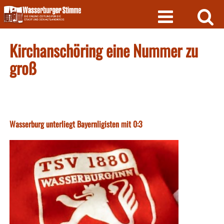
Skip
to
content
Kirchanschöring eine Nummer zu
groß
Wasserburg unterliegt Bayernligisten mit 0:3