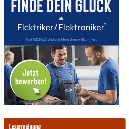
Lesermeinung