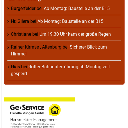
Burgerfelder
bei
Ab Montag: Baustelle an der B15
Hr. Gilera
bei
Ab Montag: Baustelle an der B15
Christiane
bei
Um 19.30 Uhr kam der große Regen
Rainer Kirmse , Altenburg
bei
Sicherer Blick zum
Himmel
Hias
bei
Rotter Bahnunterführung ab Montag voll
gesperrt