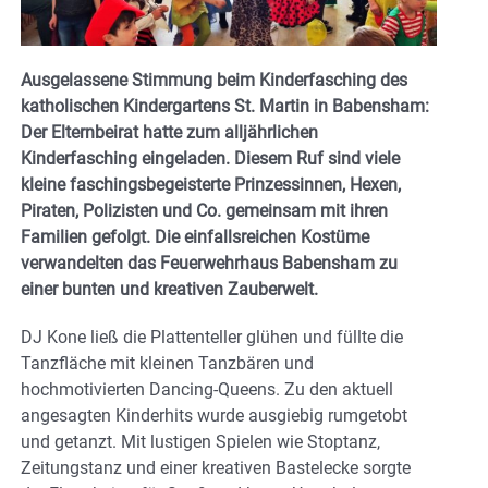
Ausgelassene Stimmung beim Kinderfasching des
katholischen Kindergartens St. Martin in Babensham:
Der Elternbeirat hatte zum alljährlichen
Kinderfasching eingeladen. Diesem Ruf sind viele
kleine faschingsbegeisterte Prinzessinnen, Hexen,
Piraten, Polizisten und Co. gemeinsam mit ihren
Familien gefolgt. Die einfallsreichen Kostüme
verwandelten das Feuerwehrhaus Babensham zu
einer bunten und kreativen Zauberwelt.
DJ Kone ließ die Plattenteller glühen und füllte die
Tanzfläche mit kleinen Tanzbären und
hochmotivierten Dancing-Queens. Zu den aktuell
angesagten Kinderhits wurde ausgiebig rumgetobt
und getanzt. Mit lustigen Spielen wie Stoptanz,
Zeitungstanz und einer kreativen Bastelecke sorgte