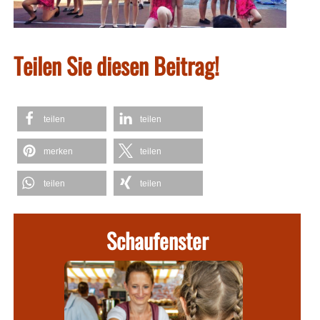
Teilen Sie diesen Beitrag!
teilen
teilen
merken
teilen
teilen
teilen
Schaufenster