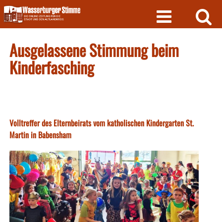
Skip
to
content
Ausgelassene Stimmung beim
Kinderfasching
Volltreffer des Elternbeirats vom katholischen Kindergarten St.
Martin in Babensham