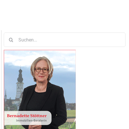
Suche
nach: