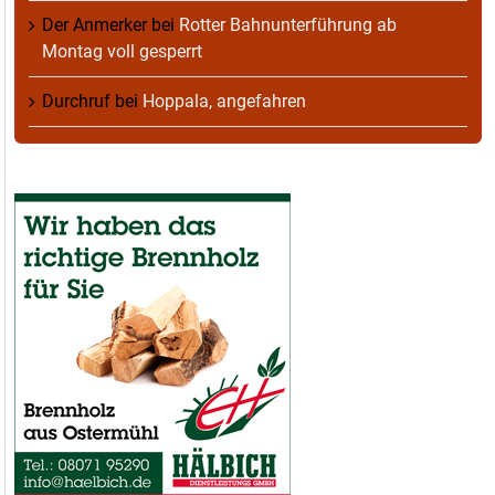
Der Anmerker
bei
Rotter Bahnunterführung ab
Montag voll gesperrt
Durchruf
bei
Hoppala, angefahren