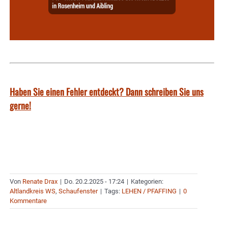
Haben Sie einen Fehler entdeckt? Dann schreiben Sie uns
gerne!
Von
Renate Drax
|
Do. 20.2.2025 - 17:24
|
Kategorien:
Altlandkreis WS
,
Schaufenster
|
Tags:
LEHEN / PFAFFING
|
0
Kommentare