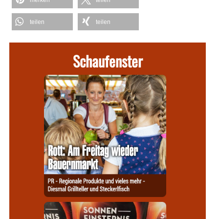
teilen
teilen
Schaufenster