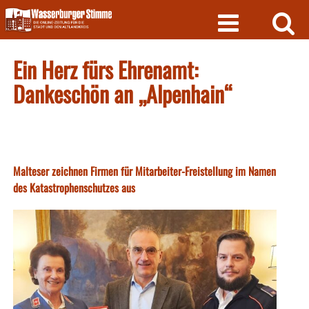
Skip
to
content
Ein Herz fürs Ehrenamt:
Dankeschön an „Alpenhain“
Malteser zeichnen Firmen für Mitarbeiter-Freistellung im Namen
des Katastrophenschutzes aus