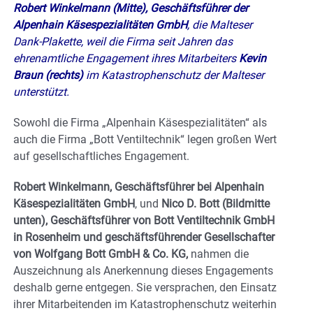
Robert Winkelmann (Mitte), Geschäftsführer der
Alpenhain Käsespezialitäten GmbH
, die Malteser
Dank-Plakette, weil die Firma seit Jahren das
ehrenamtliche Engagement ihres Mitarbeiters
Kevin
Braun (rechts)
im Katastrophenschutz der Malteser
unterstützt.
Sowohl die Firma „Alpenhain Käsespezialitäten“ als
auch die Firma „Bott Ventiltechnik“ legen großen Wert
auf gesellschaftliches Engagement.
Robert Winkelmann, Geschäftsführer bei Alpenhain
Käsespezialitäten GmbH
, und
Nico D. Bott (Bildmitte
unten), Geschäftsführer von Bott Ventiltechnik GmbH
in Rosenheim und geschäftsführender Gesellschafter
von Wolfgang Bott GmbH & Co. KG,
nahmen die
Auszeichnung als Anerkennung dieses Engagements
deshalb gerne entgegen. Sie versprachen, den Einsatz
ihrer Mitarbeitenden im Katastrophenschutz weiterhin