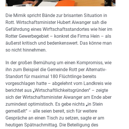
Die Mimik spricht Bände zur brisanten Situation in
Rott. Wirtschaftsminister Hubert Aiwanger sah die
Gefährdung eines Wirftschaftsstandortes wie hier im
Rotter Gewerbegebiet – konkret die Firma Hein – als
äußerst kritisch und bedenkenswert. Das könne man
so nicht hinnehmen.
In der großen Bemühung um einen Kompromiss, wie
ihn zum Beispiel die Gemeinde Rott per Alternativ-
Standort für maximal 180 Flüchtlinge bereits
vorgeschlagen hatte – abgelehnt vom Landkreis wie
berichtet aus
„
Wirtschaftlichkeitsgründen“ – zeigte
sich der Wirtschaftsminister Aiwanger am Ende aber
zumindest optimistisch. Es gebe nichts
„
in Stein
gemeißelt“ – alle seien bereit, sich für weitere
Gespräche an einen Tisch zu setzen, sagte er am
heutigen Spätnachmittag. Die Beteiligung des