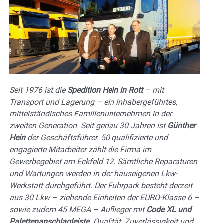
Seit 1976 ist die
Spedition Hein in Rott
– mit
Transport und Lagerung – ein inhabergeführtes,
mittelständisches Familienunternehmen in der
zweiten Generation. Seit genau 30 Jahren ist
Günther
Hein
der Geschäftsführer. 50 qualifizierte und
engagierte Mitarbeiter zählt die Firma im
Gewerbegebiet am Eckfeld 12. Sämtliche Reparaturen
und Wartungen werden in der hauseigenen Lkw-
Werkstatt durchgeführt. Der Fuhrpark besteht derzeit
aus 30 Lkw – ziehende Einheiten der EURO-Klasse 6 –
sowie zudem 45 MEGA – Auflieger mit
Code XL und
Palettenanschlagleiste.
Qualität, Zuverlässigkeit und