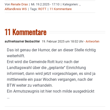
Von
Renate Drax
|
Mi. 19.2.2025 - 17:10
|
Kategorien:
.
,
Altlandkreis WS
|
Tags:
ROTT
|
11 Kommentare
11 Kommentare
aufmerksamer Beobachter
19. Februar 2025 um 18:02 Uhr
- Antworten
Das ist genau der Humor, der an dieser Stelle richtig
weiterhilft.
Erst wird die Gemeinde Rott kurz nach der
Landtagswahl über die „geplante“ Einrichtung
informiert, dann wird jetzt vorgeschlagen, es sind ja
mittlerweile ein paar Wochen vergangen, nach der
BTW weiter zu verhandeln.
Ein Armutszeugnis ist hier noch milde ausgedrückt
…