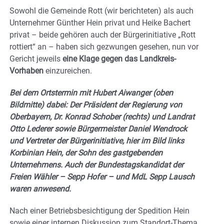
Sowohl die Gemeinde Rott (wir berichteten) als auch
Unternehmer Günther Hein privat und Heike Bachert
privat – beide gehören auch der Bürgerinitiative „Rott
rottiert“ an – haben sich gezwungen gesehen, nun vor
Gericht jeweils
eine Klage gegen das Landkreis-
Vorhaben
einzureichen.
Bei dem Ortstermin mit Hubert Aiwanger (oben
Bildmitte) dabei: Der Präsident der Regierung von
Oberbayern, Dr. Konrad Schober (rechts) und Landrat
Otto Lederer sowie Bürgermeister Daniel Wendrock
und Vertreter der Bürgerinitiative, hier im Bild links
Korbinian Hein, der Sohn des gastgebenden
Unternehmens. Auch der Bundestagskandidat der
Freien Wähler – Sepp Hofer – und MdL Sepp Lausch
waren anwesend.
Nach einer Betriebsbesichtigung der Spedition Hein
sowie einer internen Diskussion zum Standort-Thema