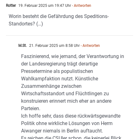
Rotter
19. Februar 2025 um 19:47 Uhr
- Antworten
Worin besteht die Gefährdung des Speditions-
Standortes? (…)
M.St.
21. Februar 2025 um 8:58 Uhr
- Antworten
Faszinierend, wie jemand, der Verantwortung in
der Landesregierung trägt derartige
Pressetermine als populistischen
Wahlkampfaktion nutzt. Künstliche
Zusammenhänge zwischen
Wirtschaftsstandort und Flüchtlingen zu
konstruieren erinnert mich eher an andere
Parteien.
Ich hoffe sehr, dass diese rückwärtsgewandte
Politik ohne wirkliche Lösungen von Herrn
Aiwanger niemals in Berlin auftaucht.
Es reichen die CSUler schon, die keinerlei Blick