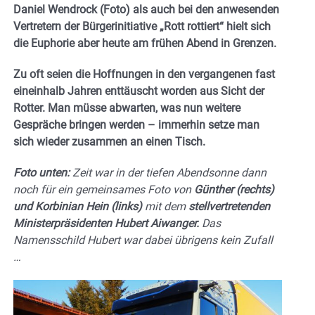
Daniel Wendrock (Foto) als auch bei den anwesenden
Vertretern der Bürgerinitiative „Rott rottiert“ hielt sich
die Euphorie aber heute am frühen Abend in Grenzen.
Zu oft seien die Hoffnungen in den vergangenen fast
eineinhalb Jahren enttäuscht worden aus Sicht der
Rotter. Man müsse abwarten, was nun weitere
Gespräche bringen werden – immerhin setze man
sich wieder zusammen an einen Tisch.
Foto unten:
Zeit war in der tiefen Abendsonne dann
noch für ein gemeinsames Foto von
Günther (rechts)
und Korbinian Hein (links)
mit dem
stellvertretenden
Ministerpräsidenten Hubert Aiwanger.
Das
Namensschild Hubert war dabei übrigens kein Zufall
…