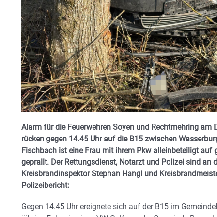
Alarm für die Feuerwehren Soyen und Rechtmehring am D
rücken gegen 14.45 Uhr auf die B15 zwischen Wasserbur
Fischbach ist eine Frau mit ihrem Pkw alleinbeteiligt au
geprallt. Der Rettungsdienst, Notarzt und Polizei sind an d
Kreisbrandinspektor Stephan Hangl und Kreisbrandmeiste
Polizeibericht:
Gegen 14.45 Uhr ereignete sich auf der B15 im Gemeindeb