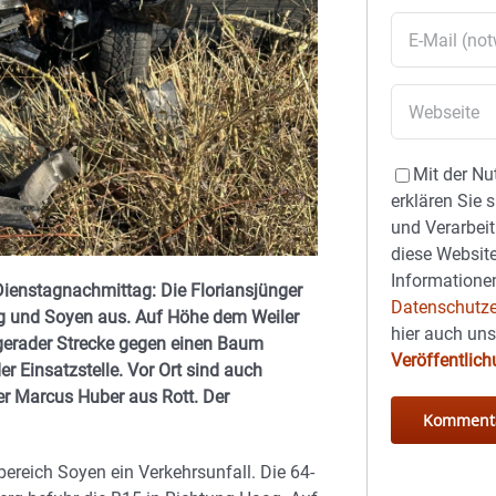
Mit der Nu
erklären Sie 
und Verarbeit
diese Website
Informationen
ienstagnachmittag: Die Floriansjünger
Datenschutze
g und Soyen aus. Auf Höhe dem Weiler
hier auch un
f gerader Strecke gegen einen Baum
Veröffentlic
er Einsatzstelle. Vor Ort sind auch
r Marcus Huber aus Rott. Der
ereich Soyen ein Verkehrsunfall. Die 64-