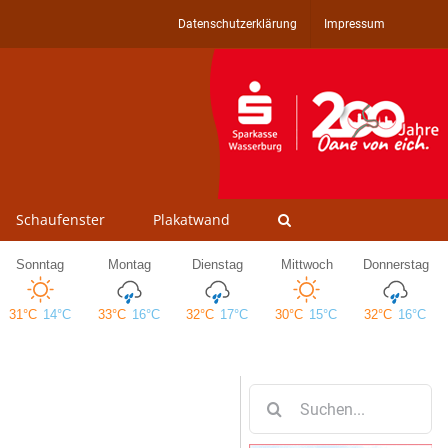
Datenschutzerklärung
Impressum
Schaufenster
Plakatwand
Suche
nach: