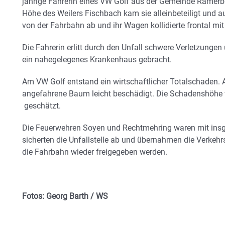
jährige Fahrerin eines VW Golf aus der Gemeinde Ramerb
Höhe des Weilers Fischbach kam sie alleinbeteiligt und a
von der Fahrbahn ab und ihr Wagen kollidierte frontal 
Die Fahrerin erlitt durch den Unfall schwere Verletzunge
ein nahegelegenes Krankenhaus gebracht.
Am VW Golf entstand ein wirtschaftlicher Totalschaden. 
angefahrene Baum leicht beschädigt. Die Schadenshöhe w
geschätzt.
Die Feuerwehren Soyen und Rechtmehring waren mit insge
sicherten die Unfallstelle ab und übernahmen die Verkeh
die Fahrbahn wieder freigegeben werden.
Fotos: Georg Barth / WS