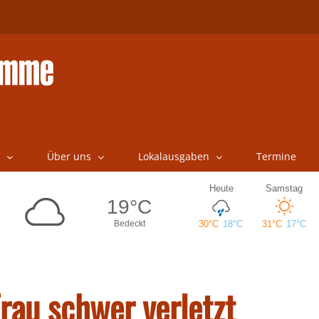
Über uns
Lokalausgaben
Termine
rau schwer verletzt