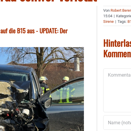
Von
Robert Bere
15:04
|
Kategori
Sirene
|
Tags:
B
auf die B15 aus - UPDATE: Der
Hinterla
Kommen
Kommentar