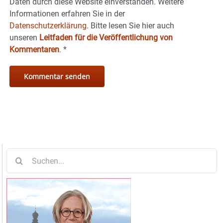
Daten durch diese Website einverstanden. Weitere
Informationen erfahren Sie in der
Datenschutzerklärung.
Bitte lesen Sie hier auch
unseren
Leitfaden für die Veröffentlichung von
Kommentaren
.
*
Suche
nach: