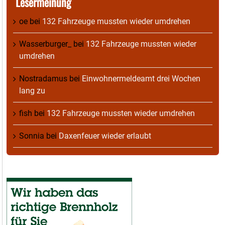
Lesermeinung
oe
bei
132 Fahrzeuge mussten wieder umdrehen
Wasserburger_
bei
132 Fahrzeuge mussten wieder
umdrehen
Nostradamus
bei
Einwohnermeldeamt drei Wochen
lang zu
fish
bei
132 Fahrzeuge mussten wieder umdrehen
Sonnia
bei
Daxenfeuer wieder erlaubt