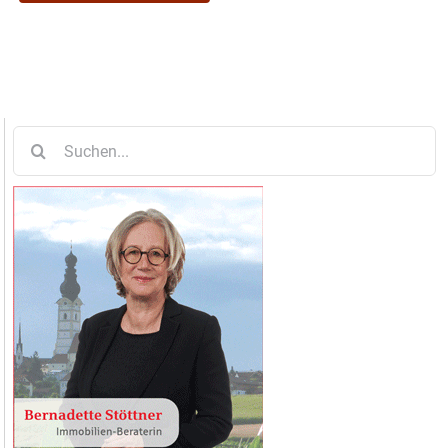
Suche
nach: