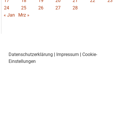
17
18
19
20
21
22
23
24
25
26
27
28
« Jan
Mrz »
Datenschutzerklärung
|
Impressum
|
Cookie-
Einstellungen