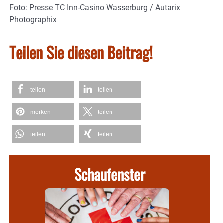
Foto: Presse TC Inn-Casino Wasserburg / Autarix
Photographix
Teilen Sie diesen Beitrag!
teilen
teilen
merken
teilen
teilen
teilen
Schaufenster