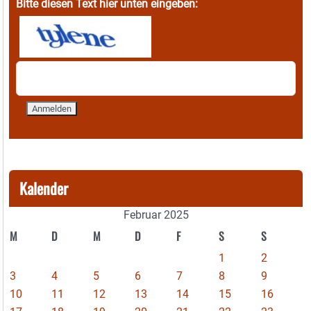
Bitte diesen Text hier unten eingeben:
Kalender
Februar 2025
M
D
M
D
F
S
S
1
2
3
4
5
6
7
8
9
10
11
12
13
14
15
16