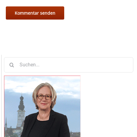
Suche
nach: