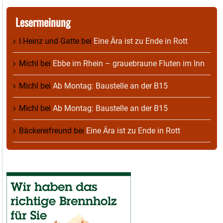
Lesermeinung
I.Heinz und Gatte
bei
Eine Ära ist zu Ende in Rott
Michl
bei
Ebbe im Rhein – grauebraune Fluten im Inn
Michl
bei
Ab Montag: Baustelle an der B15
Michl
bei
Ab Montag: Baustelle an der B15
Bäckereifreund
bei
Eine Ära ist zu Ende in Rott