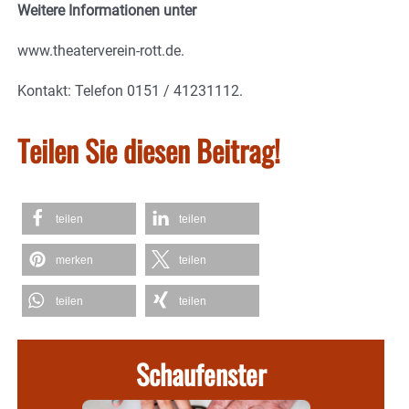
Weitere Informationen unter
www.theaterverein-rott.de.
Kontakt: Telefon 0151 / 41231112.
Teilen Sie diesen Beitrag!
teilen
teilen
merken
teilen
teilen
teilen
Schaufenster