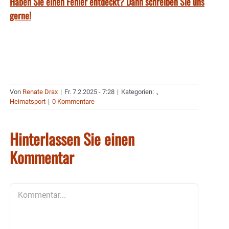
Haben Sie einen Fehler entdeckt? Dann schreiben Sie uns
gerne!
Von
Renate Drax
|
Fr. 7.2.2025 - 7:28
|
Kategorien:
.
,
Heimatsport
|
0 Kommentare
Hinterlassen Sie einen
Kommentar
Kommentar