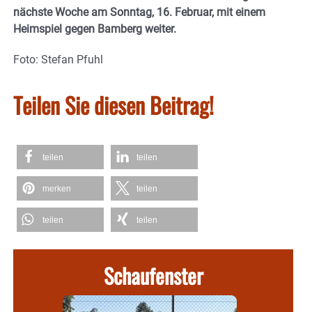
nächste Woche am Sonntag, 16. Februar, mit einem
Heimspiel gegen Bamberg weiter.
Foto: Stefan Pfuhl
Teilen Sie diesen Beitrag!
teilen
teilen
merken
teilen
teilen
teilen
Schaufenster