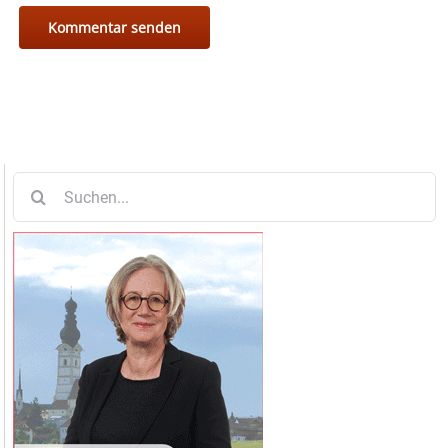
Suche
nach: