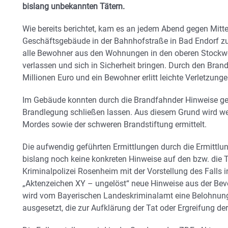
bislang unbekannten Tätern.
Wie bereits berichtet, kam es an jedem Abend gegen Mitt
Geschäftsgebäude in der Bahnhofstraße in Bad Endorf zu
alle Bewohner aus den Wohnungen in den oberen Stockw
verlassen und sich in Sicherheit bringen. Durch den Bran
Millionen Euro und ein Bewohner erlitt leichte Verletzunge
Im Gebäude konnten durch die Brandfahnder Hinweise gef
Brandlegung schließen lassen. Aus diesem Grund wird w
Mordes sowie der schweren Brandstiftung ermittelt.
Die aufwendig geführten Ermittlungen durch die Ermittl
bislang noch keine konkreten Hinweise auf den bzw. die Ta
Kriminalpolizei Rosenheim mit der Vorstellung des Falls 
„Aktenzeichen XY – ungelöst“ neue Hinweise aus der B
wird vom Bayerischen Landeskriminalamt eine Belohnung
ausgesetzt, die zur Aufklärung der Tat oder Ergreifung der