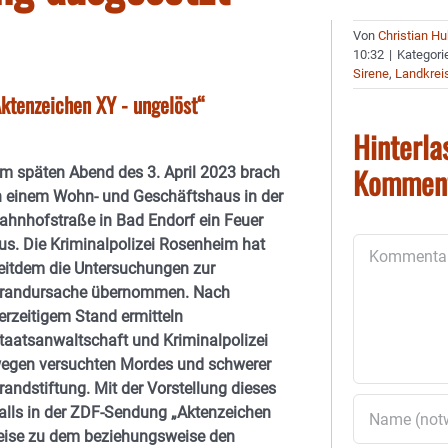
Von
Christian H
10:32
|
Kategori
Sirene
,
Landkrei
Aktenzeichen XY - ungelöst“
Hinterla
Kommen
m späten Abend des 3. April 2023 brach
n einem Wohn- und Geschäftshaus in der
ahnhofstraße in Bad Endorf ein Feuer
us. Die Kriminalpolizei Rosenheim hat
Kommentar
eitdem die Untersuchungen zur
randursache übernommen. Nach
erzeitigem Stand ermitteln
taatsanwaltschaft und Kriminalpolizei
egen versuchten Mordes und schwerer
randstiftung. Mit der Vorstellung dieses
alls in der ZDF-Sendung „Aktenzeichen
weise zu dem beziehungsweise den