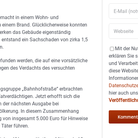
ernacht in einem Wohn- und
 einem Brand. Glücklicherweise konnten
erken das Gebäude eigenständig
d entstand ein Sachschaden von zirka 1,5
n.
Mit der Nu
erklären Sie 
unden werden, die auf eine vorsätzliche
und Verarbeit
egen des Verdachts des versuchten
diese Website
Informationen
Datenschutze
ungsgruppe „Bahnhofstraße“ erbrachten
hier auch un
tverdächtigen. Jetzt erhofft sich die
Veröffentlic
in der nächsten Ausgabe bei
evölkerung. In diesem Zusammenhang
 von insgesamt 5.000 Euro für Hinweise
 Täter führen.