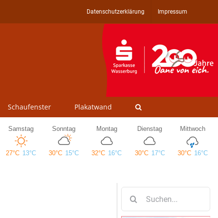
Datenschutzerklärung
Impressum
Schaufenster
Plakatwand
Suche
nach: