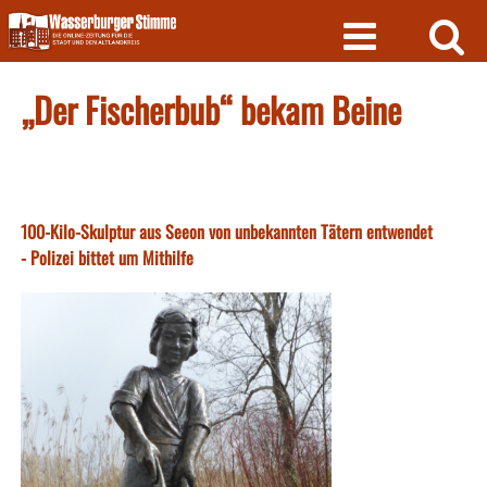
Skip
to
content
„Der Fischerbub“ bekam Beine
100-Kilo-Skulptur aus Seeon von unbekannten Tätern entwendet
- Polizei bittet um Mithilfe