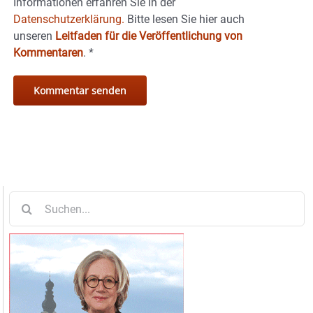
Informationen erfahren Sie in der
Datenschutzerklärung.
Bitte lesen Sie hier auch
unseren
Leitfaden für die Veröffentlichung von
Kommentaren
.
*
Suche
nach: