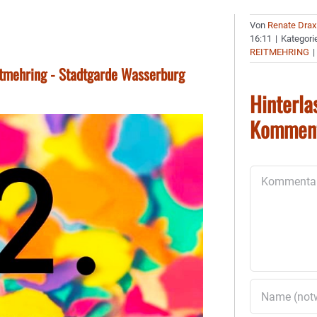
Von
Renate Drax
16:11
|
Kategori
REITMEHRING
|
tmehring - Stadtgarde Wasserburg
Hinterla
Kommen
Kommentar