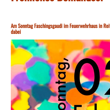
Am Sonntag Faschingsgaudi im Feuerwehrhaus in Rei
dabei