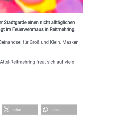
 Stadtgarde einen nicht alltäglichen
agt im Feuerwehrhaus in Reitmehring.
s Beinandsei für Groß und Klein. Masken
Attel-Reitmehring freut sich auf viele
teilen
teilen