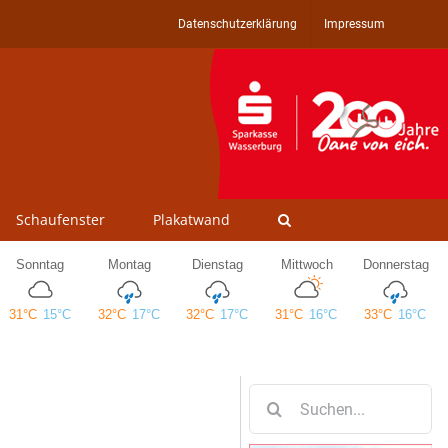
Datenschutzerklärung
Impressum
Schaufenster
Plakatwand
Suche
nach: