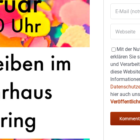
Mit der Nu
erklären Sie 
und Verarbeit
diese Website
Informationen
Datenschutze
hier auch un
Veröffentlic