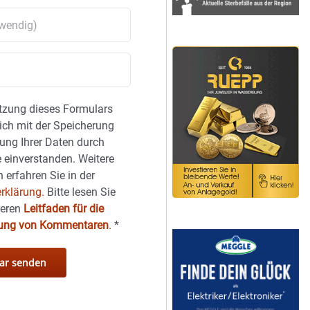
tzung dieses Formulars
sich mit der Speicherung
ung Ihrer Daten durch
 einverstanden. Weitere
 erfahren Sie in der
rklärung.
Bitte lesen Sie
seren
Leitfaden für die
hung von Kommentaren
.
*