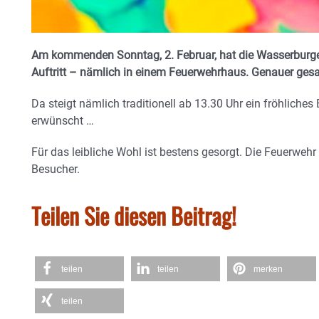
Am kommenden Sonntag, 2. Februar, hat die Wasserburger
Auftritt – nämlich in einem Feuerwehrhaus. Genauer ges
Da steigt nämlich traditionell ab 13.30 Uhr ein fröhliche
erwünscht …
Für das leibliche Wohl ist bestens gesorgt. Die Feuerwehr 
Besucher.
Teilen Sie diesen Beitrag!
teilen
teilen
merken
teilen