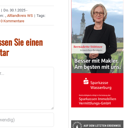
|
Do. 30.1.2025 -
en:
.
,
Altlandkreis WS
|
Tags:
0 Kommentare
ssen Sie einen
tar