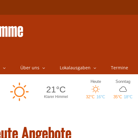
Über uns
Lokalausgaben
Termine
eute Angebote