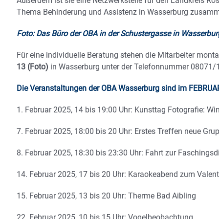
Außerdem ist sie eine Netzwerkstelle für den Landkreis R
Thema Behinderung und Assistenz in Wasserburg zusam
Foto: Das Büro der OBA in der Schustergasse in Wasserburg
Für eine individuelle Beratung stehen die Mitarbeiter monta
13 (Foto)
in Wasserburg unter der Telefonnummer 08071/10
Die Veranstaltungen der OBA Wasserburg sind im FEBRUA
1. Februar 2025, 14 bis 19:00 Uhr: Kunsttag Fotografie: Wi
7. Februar 2025, 18:00 bis 20 Uhr: Erstes Treffen neue Gr
8. Februar 2025, 18:30 bis 23:30 Uhr: Fahrt zur Faschingsdi
14. Februar 2025, 17 bis 20 Uhr: Karaokeabend zum Valent
15. Februar 2025, 13 bis 20 Uhr: Therme Bad Aibling
22. Februar 2025, 10 bis 15 Uhr: Vogelbeobachtung