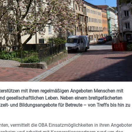
nterstützen mit ihren regelmäßigen Angeboten Menschen mit
 und gesellschaftlichen Leben. Neben einem breitgefächerten
zeit- und Bildungsangebote für Betreute – von Treffs bis hin zu
en, vermittelt die OBA Einsatzmöglichkeiten in ihren Angebote