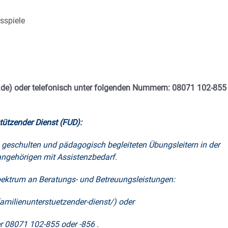
sspiele
l.de) oder telefonisch unter folgenden Nummern: 08071 102-855
tützender Dienst (FUD):
 geschulten und pädagogisch begleiteten Übungsleitern in der
ngehörigen mit Assistenzbedarf.
pektrum an Beratungs- und Betreuungsleistungen:
familienunterstuetzender-dienst/) oder
er 08071 102-855 oder -856 .