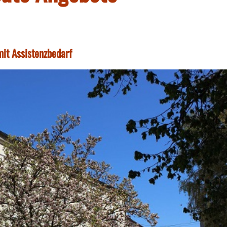
it Assistenzbedarf