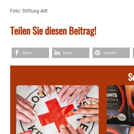
Foto: Stiftung Attl
Teilen Sie diesen Beitrag!
teilen
teilen
merken
S