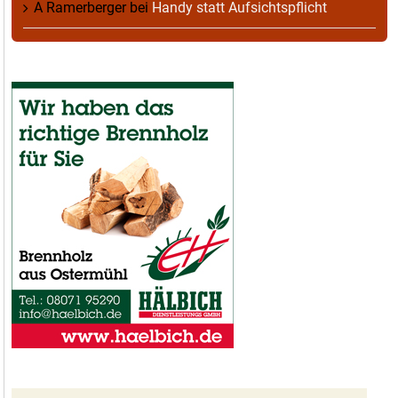
A Ramerberger
bei
Handy statt Aufsichtspflicht