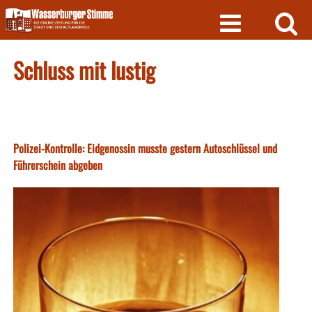
Skip
to
content
Schluss mit lustig
Polizei-Kontrolle: Eidgenossin musste gestern Autoschlüssel und
Führerschein abgeben