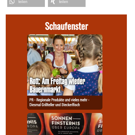
teilen
teilen
Schaufenster