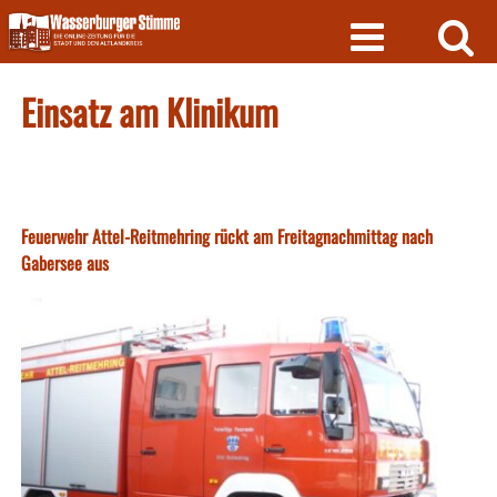
Skip
to
content
Einsatz am Klinikum
Feuerwehr Attel-Reitmehring rückt am Freitagnachmittag nach
Gabersee aus