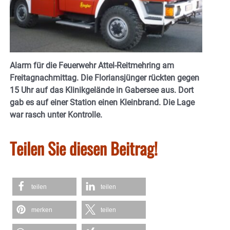
Alarm für die Feuerwehr Attel-Reitmehring am
Freitagnachmittag. Die Floriansjünger rückten gegen
15 Uhr auf das Klinikgelände in Gabersee aus. Dort
gab es auf einer
Station einen Kleinbrand. Die Lage
war rasch unter Kontrolle.
Teilen Sie diesen Beitrag!
teilen
teilen
merken
teilen