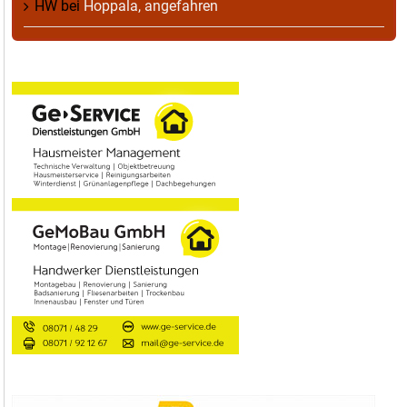
HW
bei
Hoppala, angefahren