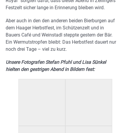
Royal“ sorgten dafür, dass dieser Abend in Zeilingers
Festzelt sicher lange in Erinnerung bleiben wird.
Aber auch in den den anderen beiden Bierburgen auf
dem Haager Herbstfest, im Schützenzelt und in
Bauers Café und Weinstadl steppte gestern der Bär.
Ein Wermutstropfen bleibt: Das Herbstfest dauert nur
noch drei Tage – viel zu kurz.
Unsere Fotografen Stefan Pfuhl und Lisa Sünkel
hielten den gestrigen Abend in Bildern fest: