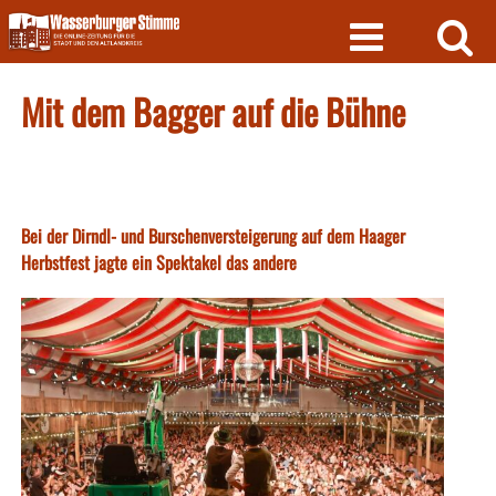
Skip
to
content
Mit dem Bagger auf die Bühne
Bei der Dirndl- und Burschenversteigerung auf dem Haager
Herbstfest jagte ein Spektakel das andere