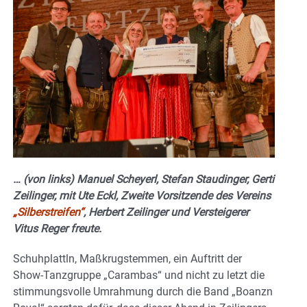
… (von links) Manuel Scheyerl, Stefan Staudinger, Gerti
Zeilinger, mit Ute Eckl, Zweite Vorsitzende des Vereins
„Silberstreifen“
, Herbert Zeilinger und Versteigerer
Vitus Reger freute.
Schuhplattln, Maßkrugstemmen, ein Auftritt der
Show-Tanzgruppe „Carambas“ und nicht zu letzt die
stimmungsvolle Umrahmung durch die Band „Boanzn