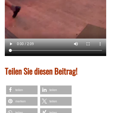
Teilen Sie diesen Beitrag!
teilen
teilen
merken
teilen
teilen
teilen