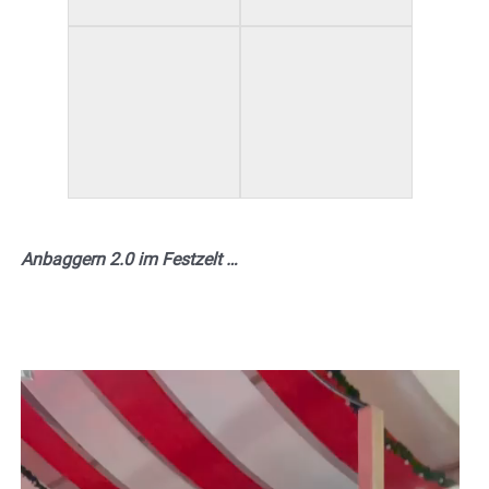
Anbaggern 2.0 im Festzelt …