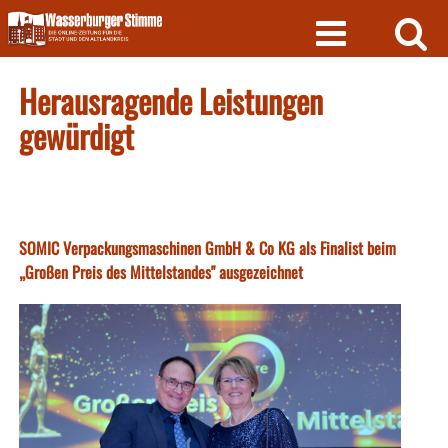
Skip
to
content
Herausragende Leistungen
gewürdigt
SOMIC Verpackungsmaschinen GmbH & Co KG als Finalist beim
„Großen Preis des Mittelstandes" ausgezeichnet