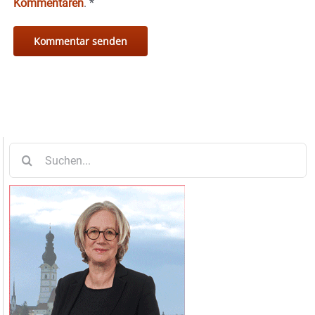
Kommentaren
.
*
Suche
nach: