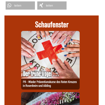
teilen
teilen
Schaufenster