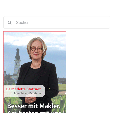
Suche
nach: