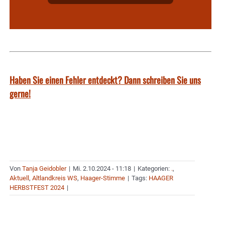
Haben Sie einen Fehler entdeckt? Dann schreiben Sie uns
gerne!
Von
Tanja Geidobler
|
Mi. 2.10.2024 - 11:18
|
Kategorien:
.
,
Aktuell
,
Altlandkreis WS
,
Haager-Stimme
|
Tags:
HAAGER
HERBSTFEST 2024
|