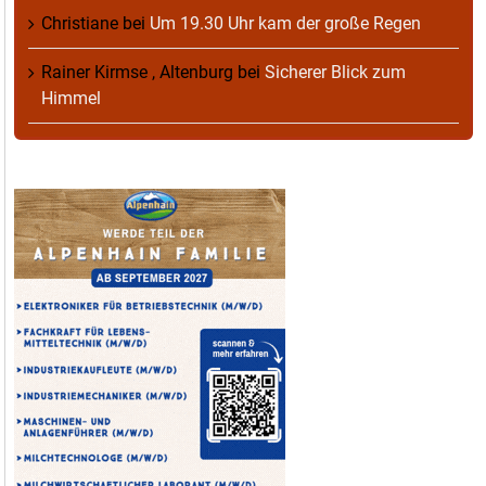
Christiane
bei
Um 19.30 Uhr kam der große Regen
Rainer Kirmse , Altenburg
bei
Sicherer Blick zum
Himmel