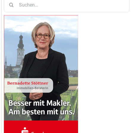
Suche
nach: