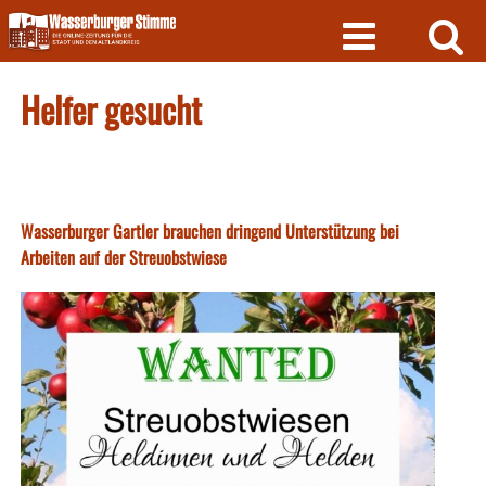
Skip
to
content
Helfer gesucht
Wasserburger Gartler brauchen dringend Unterstützung bei
Arbeiten auf der Streuobstwiese