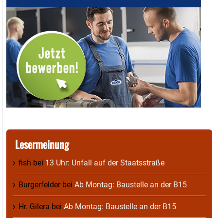
Lesermeinung
fish
bei
13 Uhr: Unfall auf der Staatsstraße
Burgerfelder
bei
Ab Montag: Baustelle an der B15
Hr. Gilera
bei
Ab Montag: Baustelle an der B15