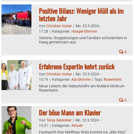
Positive Bilanz: Weniger Müll als im
letzten Jahr
Von
Christian Huber
|
Mo. 23.9.2024 -
17:28
|
Kategorien:
Haager-Stimme
Vereine, Gruppierungen und Familien schwärmten in
Haag gemeinsam aus
0
Erfahrene Expertin kehrt zurück
Von
Christian Huber
|
Mo. 23.9.2024 -
15:19
|
Kategorien:
Aib-Stimme
|
Tags:
Rosenheim
Neue Leiterin der Geburtshilfe am RoMed-Klinikum
Rosenheim
0
Der böse Mann am Klavier
Von
Tanja Geidobler
|
Mo. 23.9.2024 -
15:01
|
Kategorien:
Aktuell
Fastnacht-Star Matthias Walz kommt ins „Alte Kino“