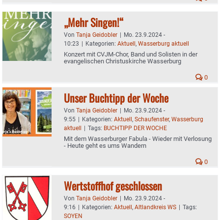
„Mehr Singen!“
Von
Tanja Geidobler
|
Mo. 23.9.2024 -
10:23
|
Kategorien:
Aktuell
,
Wasserburg aktuell
Konzert mit CVJM-Chor, Band und Solisten in der
evangelischen Christuskirche Wasserburg
0
Unser Buchtipp der Woche
Von
Tanja Geidobler
|
Mo. 23.9.2024 -
9:55
|
Kategorien:
Aktuell
,
Schaufenster
,
Wasserburg
aktuell
|
Tags:
BUCHTIPP DER WOCHE
Mit dem Wasserburger Fabula - Wieder mit Verlosung
- Heute geht es ums Wandern
0
Wertstoffhof geschlossen
Von
Tanja Geidobler
|
Mo. 23.9.2024 -
9:16
|
Kategorien:
Aktuell
,
Altlandkreis WS
|
Tags:
SOYEN