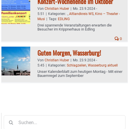
Konzert-Wochenende im Oktober
Von
Christian Huber
|
Mo. 23.9.2024 -
5:51
|
Kategorien:
.
,
Altlandkreis WS
,
Kino – Theater -
Musi
|
Tags:
EDLING
Drei spannende Veranstaltungen erwarten die
Besucher im Krippnerhaus in Edling
0
Guten Morgen, Wasserburg!
Von
Christian Huber
|
Mo. 23.9.2024 -
5:45
|
Kategorien:
Schlagzeilen
,
Wasserburg aktuell
Unser Kalenderblatt zum heutigen Montag - Mit einer
Bauernregel zum September
Suche
nach: