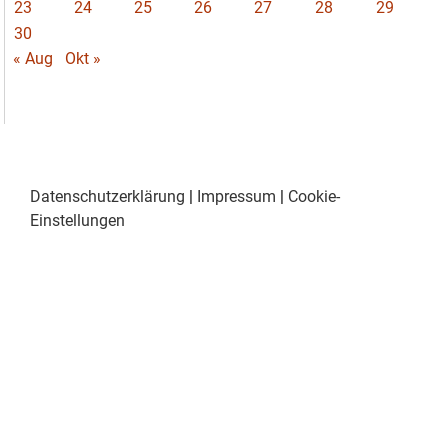
23
24
25
26
27
28
29
30
« Aug
Okt »
Datenschutzerklärung
|
Impressum
|
Cookie-
Einstellungen