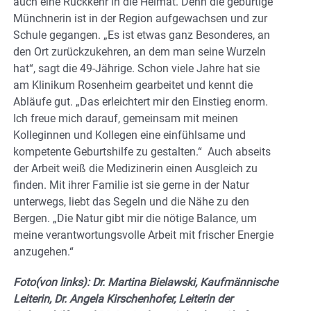
auch eine Rückkehr in die Heimat. Denn die gebürtige
Münchnerin ist in der Region aufgewachsen und zur
Schule gegangen. „Es ist etwas ganz Besonderes, an
den Ort zurückzukehren, an dem man seine Wurzeln
hat“, sagt die 49-Jährige. Schon viele Jahre hat sie
am Klinikum Rosenheim gearbeitet und kennt die
Abläufe gut. „Das erleichtert mir den Einstieg enorm.
Ich freue mich darauf, gemeinsam mit meinen
Kolleginnen und Kollegen eine einfühlsame und
kompetente Geburtshilfe zu gestalten.“ Auch abseits
der Arbeit weiß die Medizinerin einen Ausgleich zu
finden. Mit ihrer Familie ist sie gerne in der Natur
unterwegs, liebt das Segeln und die Nähe zu den
Bergen. „Die Natur gibt mir die nötige Balance, um
meine verantwortungsvolle Arbeit mit frischer Energie
anzugehen.“
Foto(von links): Dr. Martina Bielawski, Kaufmännische
Leiterin, Dr. Angela Kirschenhofer, Leiterin der