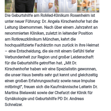
Die Geburtshilfe am RoMed-Klinikum Rosenheim ist
unter neuer Führung: Dr. Angela Kirschenhofer hat die
Leitung übernommen. Nach über einem Jahrzehnt an
renommierten Kliniken, zuletzt in leitender Position
am Rotkreuzklinikum München, kehrt die
hochqualifizierte Fachärztin nun zurück in ihre Heimat
– eine Entscheidung, die sie mit einem Gefühl tiefer
Verbundenheit zur Region und großer Leidenschaft
für die Geburtshilfe getroffen hat. „Mit Dr.
Kirschenhofer haben wir eine Spezialistin gewonnen,
die unser Haus bereits sehr gut kennt und gleichzeitig
einen großen Erfahrungsschatz sowie neue Impulse
mitbringt“, freuen sich die Kaufmännische Leiterin Dr.
Martina Bielawski sowie der Chefarzt der Klinik für
Gynäkologie und Geburtshilfe PD Dr. Andreas
Schnelzer.