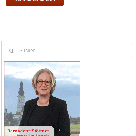
Suche
nach: