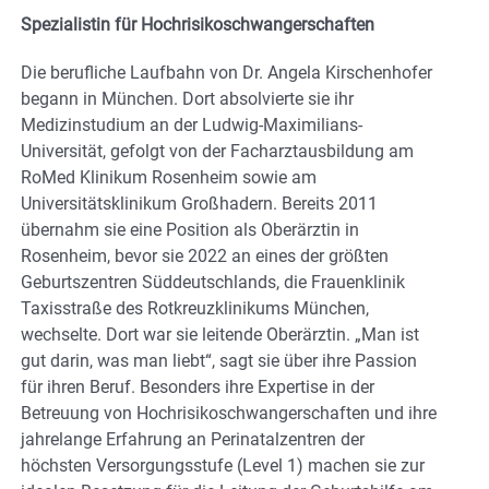
Spezialistin für Hochrisikoschwangerschaften
Die berufliche Laufbahn von Dr. Angela Kirschenhofer
begann in München. Dort absolvierte sie ihr
Medizinstudium an der Ludwig-Maximilians-
Universität, gefolgt von der Facharztausbildung am
RoMed Klinikum Rosenheim sowie am
Universitätsklinikum Großhadern. Bereits 2011
übernahm sie eine Position als Oberärztin in
Rosenheim, bevor sie 2022 an eines der größten
Geburtszentren Süddeutschlands, die Frauenklinik
Taxisstraße des Rotkreuzklinikums München,
wechselte. Dort war sie leitende Oberärztin. „Man ist
gut darin, was man liebt“, sagt sie über ihre Passion
für ihren Beruf. Besonders ihre Expertise in der
Betreuung von Hochrisikoschwangerschaften und ihre
jahrelange Erfahrung an Perinatalzentren der
höchsten Versorgungsstufe (Level 1) machen sie zur