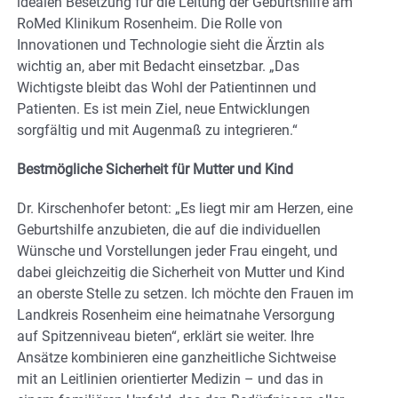
idealen Besetzung für die Leitung der Geburtshilfe am
RoMed Klinikum Rosenheim. Die Rolle von
Innovationen und Technologie sieht die Ärztin als
wichtig an, aber mit Bedacht einsetzbar. „Das
Wichtigste bleibt das Wohl der Patientinnen und
Patienten. Es ist mein Ziel, neue Entwicklungen
sorgfältig und mit Augenmaß zu integrieren.“
Bestmögliche Sicherheit für Mutter und Kind
Dr. Kirschenhofer betont: „Es liegt mir am Herzen, eine
Geburtshilfe anzubieten, die auf die individuellen
Wünsche und Vorstellungen jeder Frau eingeht, und
dabei gleichzeitig die Sicherheit von Mutter und Kind
an oberste Stelle zu setzen. Ich möchte den Frauen im
Landkreis Rosenheim eine heimatnahe Versorgung
auf Spitzenniveau bieten“, erklärt sie weiter. Ihre
Ansätze kombinieren eine ganzheitliche Sichtweise
mit an Leitlinien orientierter Medizin – und das in