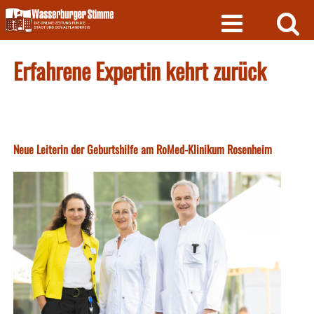
Skip
to
content
Erfahrene Expertin kehrt zurück
Neue Leiterin der Geburtshilfe am RoMed-Klinikum Rosenheim