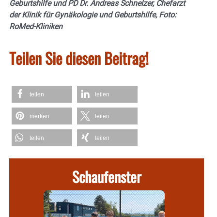
Geburtshilfe und PD Dr. Andreas Schnelzer, Chefarzt
der Klinik für Gynäkologie und Geburtshilfe, Foto:
RoMed-Kliniken
Teilen Sie diesen Beitrag!
teilen
teilen
merken
teilen
teilen
teilen
Schaufenster