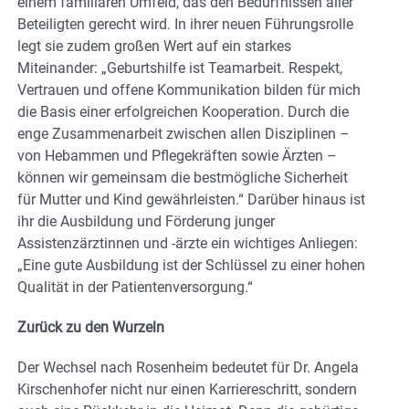
einem familiären Umfeld, das den Bedürfnissen aller
Beteiligten gerecht wird. In ihrer neuen Führungsrolle
legt sie zudem großen Wert auf ein starkes
Miteinander: „Geburtshilfe ist Teamarbeit. Respekt,
Vertrauen und offene Kommunikation bilden für mich
die Basis einer erfolgreichen Kooperation. Durch die
enge Zusammenarbeit zwischen allen Disziplinen –
von Hebammen und Pflegekräften sowie Ärzten –
können wir gemeinsam die bestmögliche Sicherheit
für Mutter und Kind gewährleisten.“ Darüber hinaus ist
ihr die Ausbildung und Förderung junger
Assistenzärztinnen und -ärzte ein wichtiges Anliegen:
„Eine gute Ausbildung ist der Schlüssel zu einer hohen
Qualität in der Patientenversorgung.“
Zurück zu den Wurzeln
Der Wechsel nach Rosenheim bedeutet für Dr. Angela
Kirschenhofer nicht nur einen Karriereschritt, sondern