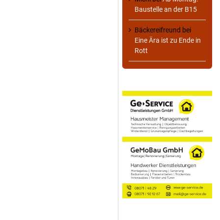
Baustelle an der B15
Bäckereifreund
bei
Eine Ära ist zu Ende in
Rott