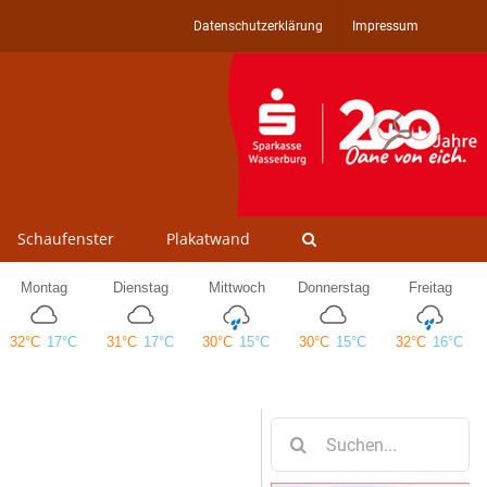
Datenschutzerklärung
Impressum
Schaufenster
Plakatwand
Suche
nach: