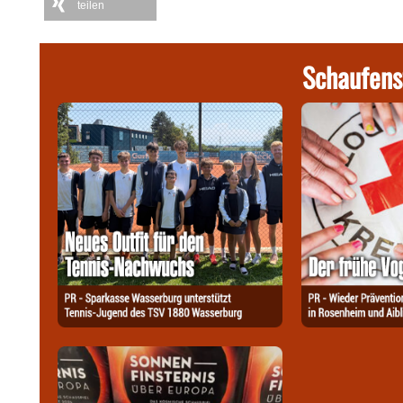
teilen
Schaufens