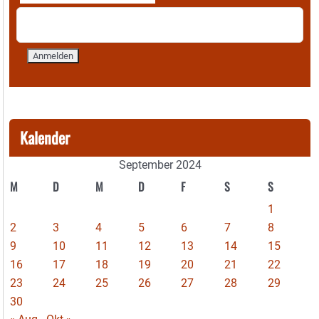
Kalender
September 2024
M
D
M
D
F
S
S
1
2
3
4
5
6
7
8
9
10
11
12
13
14
15
16
17
18
19
20
21
22
23
24
25
26
27
28
29
30