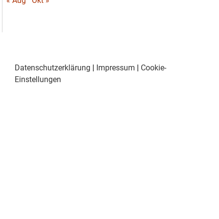
« Aug
Okt »
Datenschutzerklärung
|
Impressum
|
Cookie-
Einstellungen