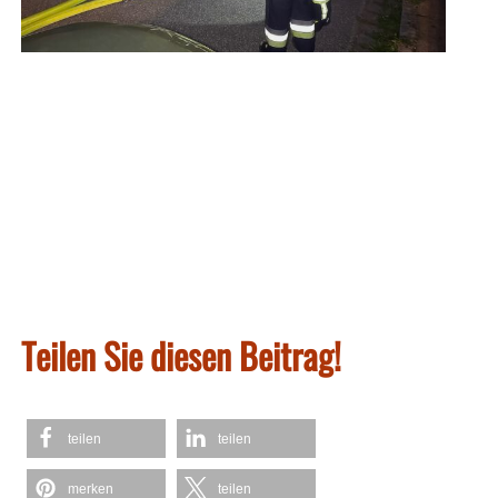
Teilen Sie diesen Beitrag!
teilen
teilen
merken
teilen