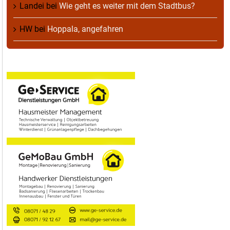
Landei
bei
Wie geht es weiter mit dem Stadtbus?
HW
bei
Hoppala, angefahren