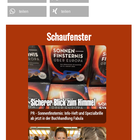
teilen
teilen
Schaufenster