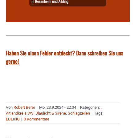
Haben Sie einen Fehler entdeckt? Dann schreiben Sie uns
gerne!
Von
Robert Berer
|
Mo. 23.9.2024 - 22:04
|
Kategorien:
.
,
Altlandkreis WS
,
Blaulicht & Sirene
,
Schlagzeilen
|
Tags:
EDLING
|
0 Kommentare