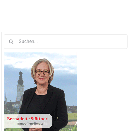
Suche
nach: