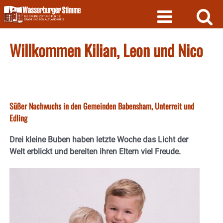
Skip
to
content
Willkommen Kilian, Leon und Nico
Süßer Nachwuchs in den Gemeinden Babensham, Unterreit und
Edling
Drei kleine Buben haben letzte Woche das Licht der
Welt erblickt und bereiten ihren Eltern viel Freude.