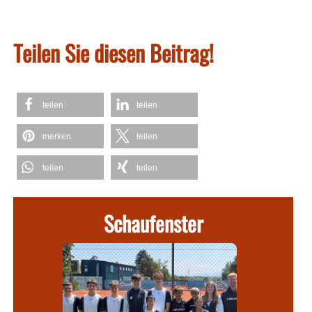
Teilen Sie diesen Beitrag!
teilen
teilen
merken
teilen
teilen
teilen
Schaufenster